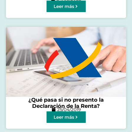
Leer más
¿Qué pasa si no presento la
Declaración de la Renta?
25/04/2019
Leer más