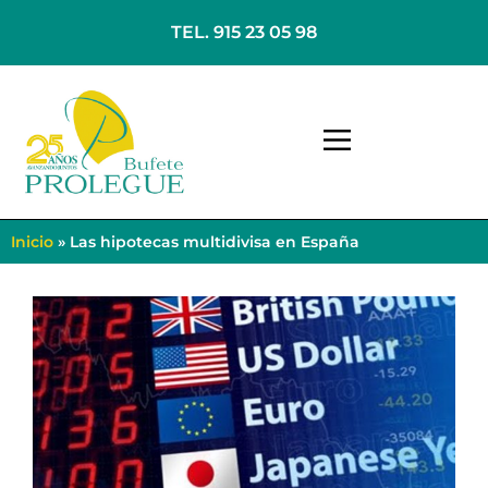
TEL. 915 23 05 98
Inicio
»
Las hipotecas multidivisa en España