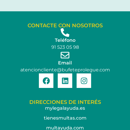
CONTACTE CON NOSOTROS
Teléfono
91 523 05 98
Email
atencioncliente@bufeteprolegue.com
DIRECCIONES DE INTERÉS
mylegalayuda.es
tienesmultas.com
multayuda.com