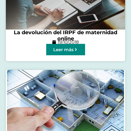
La devolución del IRPF de maternidad
online
19/10/2018
Leer más