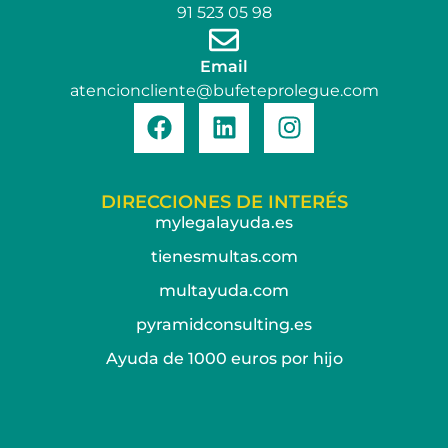
91 523 05 98
Email
atencioncliente@bufeteprolegue.com
DIRECCIONES DE INTERÉS
mylegalayuda.es
tienesmultas.com
multayuda.com
pyramidconsulting.es
Ayuda de 1000 euros por hijo