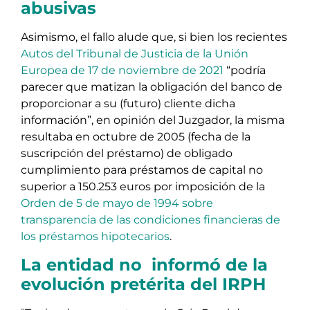
abusivas
Asimismo, el fallo alude que, si bien los recientes
Autos del Tribunal de Justicia de la Unión
Europea de 17 de noviembre de 2021
“podría
parecer que matizan la obligación del banco de
proporcionar a su (futuro) cliente dicha
información”, en opinión del Juzgador, la misma
resultaba en octubre de 2005 (fecha de la
suscripción del préstamo) de obligado
cumplimiento para préstamos de capital no
superior a 150.253 euros por imposición de la
Orden de 5 de mayo de 1994 sobre
transparencia de las condiciones financieras de
los préstamos hipotecarios
.
La entidad no informó de la
evolución pretérita del IRPH