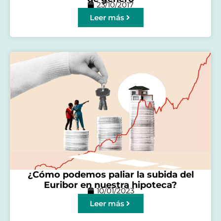
23/10/2017
Leer más
¿Cómo podemos paliar la subida del
Euribor en nuestra hipoteca?
10/01/2023
Leer más