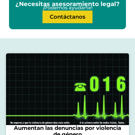
¿Necesitas asesoramiento legal?
¡Podemos ayudarte!
Contáctanos
Aumentan las denuncias por violencia
de género