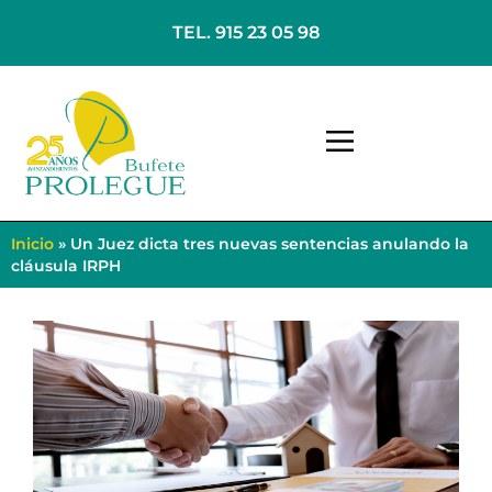
TEL. 915 23 05 98
Inicio
»
Un Juez dicta tres nuevas sentencias anulando la
cláusula IRPH