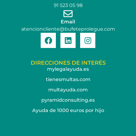
91 523 05 98
Email
atencioncliente@bufeteprolegue.com
DIRECCIONES DE INTERÉS
mylegalayuda.es
tienesmultas.com
multayuda.com
pyramidconsulting.es
Ayuda de 1000 euros por hijo