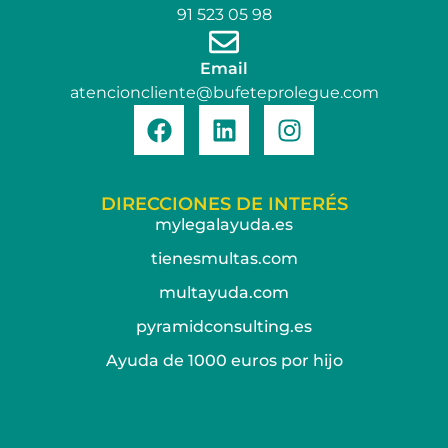
91 523 05 98
Email
atencioncliente@bufeteprolegue.com
DIRECCIONES DE INTERÉS
mylegalayuda.es
tienesmultas.com
multayuda.com
pyramidconsulting.es
Ayuda de 1000 euros por hijo