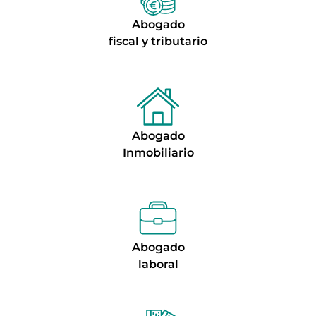
Abogado
fiscal y tributario
Abogado
Inmobiliario
Abogado
laboral