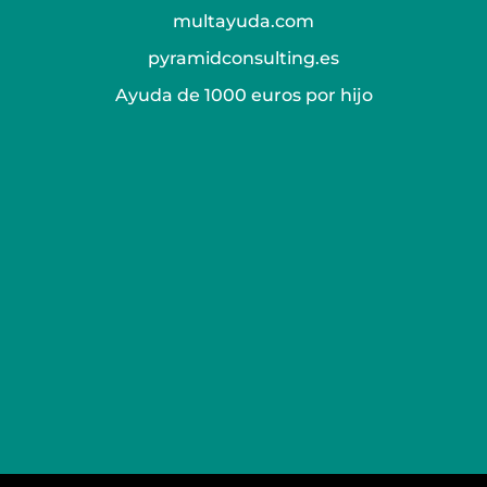
multayuda.com
pyramidconsulting.es
Ayuda de 1000 euros por hijo