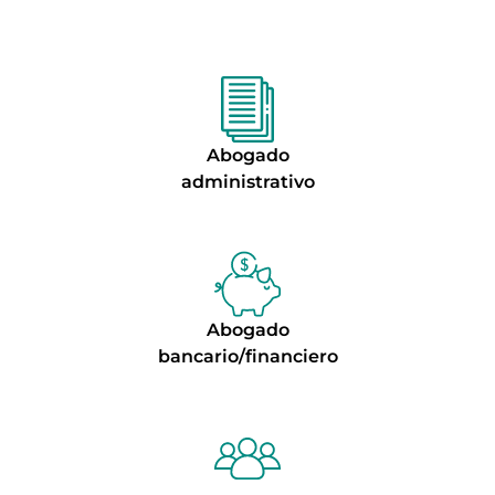
Abogado
administrativo
Abogado
bancario/financiero