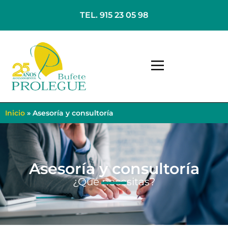
TEL. 915 23 05 98
Inicio
»
Asesoría y consultoría
Asesoría y consultoría
¿Qué necesitas?