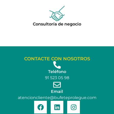
Consultoría de negocio
CONTACTE CON NOSOTROS
Teléfono
91 523 05 98
Email
atencioncliente@bufeteprolegue.com