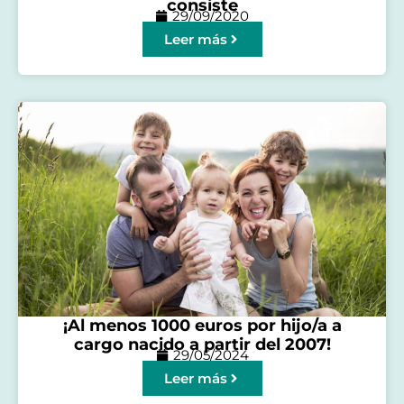
consiste
29/09/2020
Leer más
¡Al menos 1000 euros por hijo/a a
cargo nacido a partir del 2007!
29/05/2024
Leer más