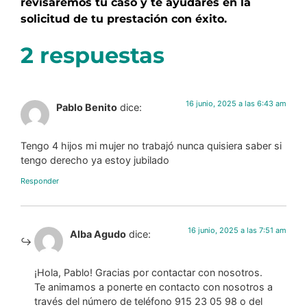
revisaremos tu caso y te ayudares en la
solicitud de tu prestación con éxito.
2 respuestas
16 junio, 2025 a las 6:43 am
Pablo Benito
dice:
Tengo 4 hijos mi mujer no trabajó nunca quisiera saber si
tengo derecho ya estoy jubilado
Responder
16 junio, 2025 a las 7:51 am
Alba Agudo
dice:
¡Hola, Pablo! Gracias por contactar con nosotros.
Te animamos a ponerte en contacto con nosotros a
través del número de teléfono 915 23 05 98 o del