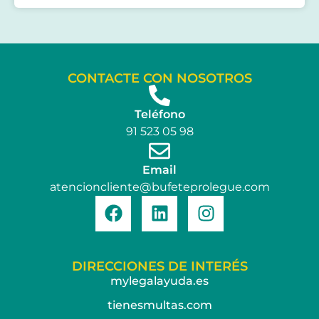
CONTACTE CON NOSOTROS
Teléfono
91 523 05 98
Email
atencioncliente@bufeteprolegue.com
DIRECCIONES DE INTERÉS
mylegalayuda.es
tienesmultas.com