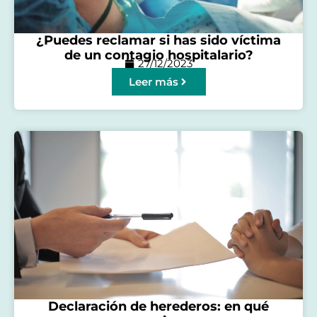
¿Puedes reclamar si has sido víctima
de un contagio hospitalario?
27/12/2023
Leer más
Declaración de herederos: en qué