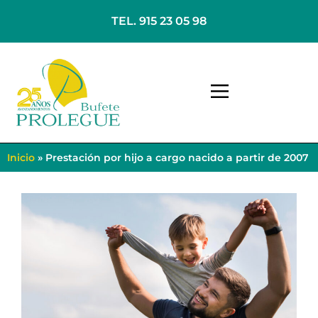
TEL. 915 23 05 98
Inicio
»
Prestación por hijo a cargo nacido a partir de 2007