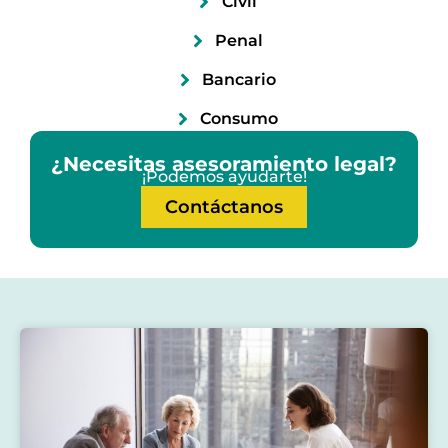
Civil
Penal
Bancario
Consumo
¿Necesitas asesoramiento legal?
¡Podemos ayudarte!
Contáctanos