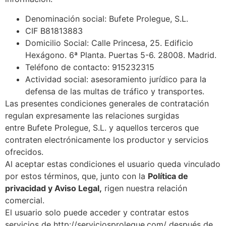
Denominación social: Bufete Prolegue, S.L.
CIF B81813883
Domicilio Social:
Calle Princesa, 25. Edificio
Hexágono. 6ª Planta. Puertas 5-6. 28008. Madrid.
Teléfono de contacto: 915232315
Actividad social: asesoramiento jurídico para la
defensa de las multas de tráfico y transportes.
Las presentes condiciones generales de contratación
regulan expresamente las relaciones surgidas
entre Bufete Prolegue, S.L. y aquellos terceros que
contraten electrónicamente los productor y servicios
ofrecidos.
Al aceptar estas condiciones el usuario queda vinculado
por estos términos, que, junto con la
Política de
privacidad y Aviso Legal,
rigen nuestra relación
comercial.
El usuario solo puede acceder y contratar estos
servicios de http://serviciosprolegue.com/ después de