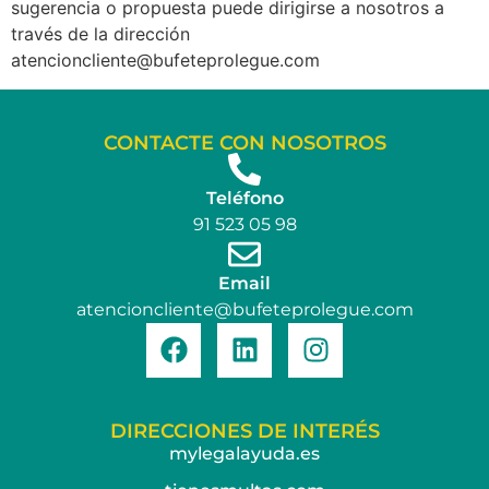
sugerencia o propuesta puede dirigirse a nosotros a
través de la dirección
atencioncliente@bufeteprolegue.com
CONTACTE CON NOSOTROS
Teléfono
91 523 05 98
Email
atencioncliente@bufeteprolegue.com
DIRECCIONES DE INTERÉS
mylegalayuda.es