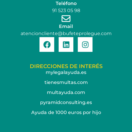
Teléfono
91 523 05 98
Email
atencioncliente@bufeteprolegue.com
DIRECCIONES DE INTERÉS
mylegalayuda.es
tienesmultas.com
multayuda.com
pyramidconsulting.es
Ayuda de 1000 euros por hijo