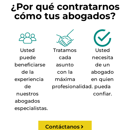
¿Por qué contratarnos
cómo tus abogados?
Usted
Tratamos
Usted
puede
cada
necesita
beneficiarse
asunto
de un
de la
con la
abogado
experiencia
máxima
en quien
de
profesionalidad.
pueda
nuestros
confiar.
abogados
especialistas.
Contáctanos