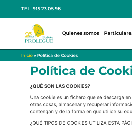
TEL. 915 23 05 98
Quienes somos
Particulare
Inicio
»
Política de Cookies
Política de Cook
¿QUÉ SON LAS COOKIES?
Una cookie es un fichero que se descarga en
otras cosas, almacenar y recuperar informaci
contengan y de la forma en que utilice su equ
¿QUÉ TIPOS DE COOKIES UTILIZA ESTA PÁG