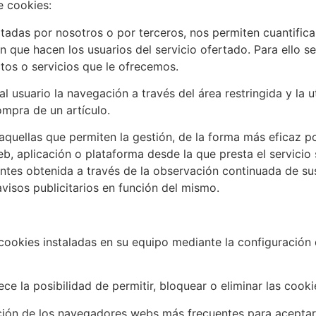
e cookies:
tadas por nosotros o por terceros, nos permiten cuantificar
ión que hacen los usuarios del servicio ofertado. Para ello 
tos o servicios que le ofrecemos.
l usuario la navegación a través del área restringida y la u
ompra de un artículo.
uellas que permiten la gestión, de la forma más eficaz posi
eb, aplicación o plataforma desde la que presta el servicio
ntes obtenida a través de la observación continuada de su
avisos publicitarios en función del mismo.
 cookies instaladas en su equipo mediante la configuración
e la posibilidad de permitir, bloquear o eliminar las cooki
ión de los navegadores webs más frecuentes para aceptar, i