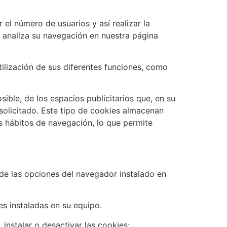
 el número de usuarios y así realizar la
se analiza su navegación en nuestra página
tilización de sus diferentes funciones, como
ble, de los espacios publicitarios que, en su
 solicitado. Este tipo de cookies almacenan
s hábitos de navegación, lo que permite
 de las opciones del navegador instalado en
es instaladas en su equipo.
nstalar o desactivar las cookies: