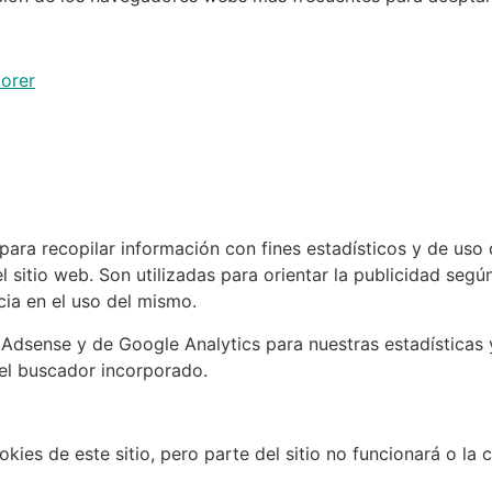
lorer
 para recopilar información con fines estadísticos y de us
l sitio web. Son utilizadas para orientar la publicidad seg
cia en el uso del mismo.
Adsense y de Google Analytics para nuestras estadísticas 
 el buscador incorporado.
kies de este sitio, pero parte del sitio no funcionará o la