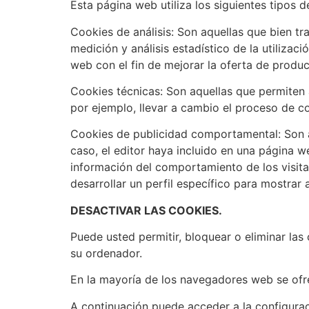
Esta página web utiliza los siguientes tipos d
Cookies de análisis: Son aquellas que bien tra
medición y análisis estadístico de la utilizac
web con el fin de mejorar la oferta de produc
Cookies técnicas: Son aquellas que permiten a
por ejemplo, llevar a cambio el proceso de c
Cookies de publicidad comportamental: Son aq
caso, el editor haya incluido en una página w
información del comportamiento de los visita
desarrollar un perfil específico para mostrar 
DESACTIVAR LAS COOKIES.
Puede usted permitir, bloquear o eliminar las
su ordenador.
En la mayoría de los navegadores web se ofrec
A continuación puede acceder a la configurac