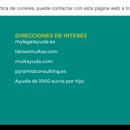
lítica de cookies, puede contactar con esta página web a t
DIRECCIONES DE INTERÉS
mylegalayuda.es
tienesmultas.com
multayuda.com
pyramidconsulting.es
Ayuda de 1000 euros por hijo