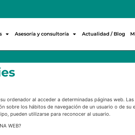
s
Asesoría y consultoría
Actualidad / Blog
M
ies
 su ordenador al acceder a determinadas páginas web. Las
ón sobre los hábitos de navegación de un usuario o de su 
ipo, pueden utilizarse para reconocer al usuario.
INA WEB?