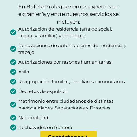
En Bufete Prolegue somos expertos en
extranjería y entre nuestros servicios se
incluyen:
Autorización de residencia (arraigo social,
laboral y familiar) y de trabajo
Renovaciones de autorizaciones de residencia y
trabajo
Autorizaciones por razones humanitarias
Asilo
Reagrupación familiar, familiares comunitarios
Decretos de expulsión
Matrimonio entre ciudadanos de distintas
nacionalidades. Separaciones y Divorcios
Nacionalidad
Rechazados en frontera