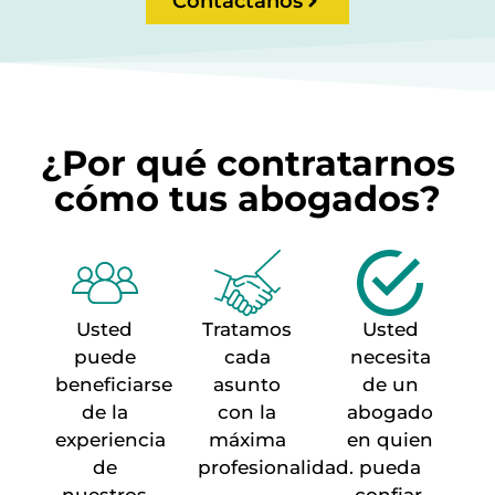
Contáctanos
¿Por qué contratarnos
cómo tus abogados?
Usted
Tratamos
Usted
puede
cada
necesita
beneficiarse
asunto
de un
de la
con la
abogado
experiencia
máxima
en quien
de
profesionalidad.
pueda