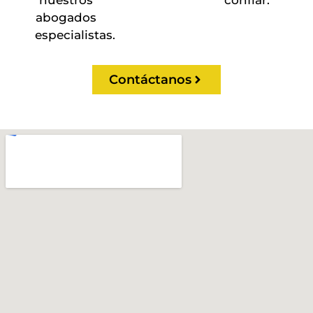
nuestros
confiar.
abogados
especialistas.
Contáctanos