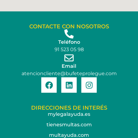
CONTACTE CON NOSOTROS
Teléfono
91 523 05 98
Email
atencioncliente@bufeteprolegue.com
DIRECCIONES DE INTERÉS
mylegalayuda.es
tienesmultas.com
multayuda.com