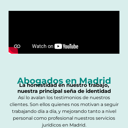
Abogados en Madrid
La honestidad en nuestro trabajo,
nuestra principal seña de identidad
Así lo avalan los testimonios de nuestros
clientes. Son ellos quienes nos motivan a seguir
trabajando día a día, y mejorando tanto a nivel
personal como profesional nuestros servicios
jurídicos en Madrid.