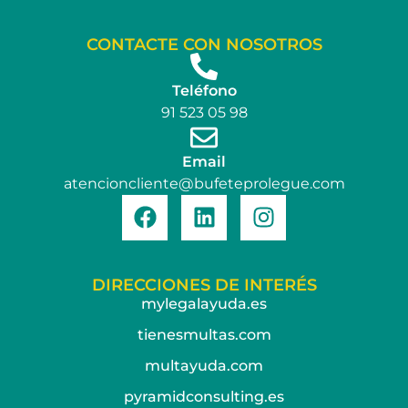
CONTACTE CON NOSOTROS
Teléfono
91 523 05 98
Email
atencioncliente@bufeteprolegue.com
DIRECCIONES DE INTERÉS
mylegalayuda.es
tienesmultas.com
multayuda.com
pyramidconsulting.es