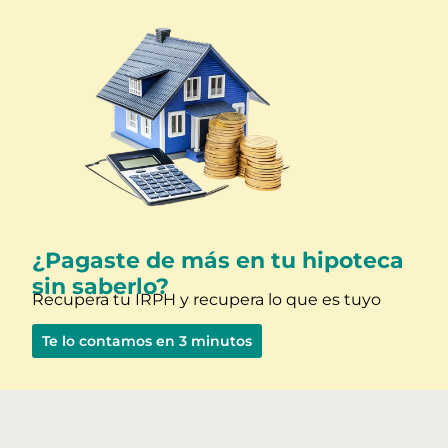
¿Pagaste de más en tu hipoteca
sin saberlo?
Recupera tu IRPH y recupera lo que es tuyo
Te lo contamos en 3 minutos