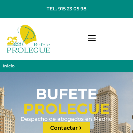
TEL. 915 23 05 98
Inicio
BUFETE
PROLEGUE
Despacho de abogados en Madrid
Contactar