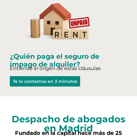
¿Quién paga el seguro de
impago de alquiler?
Entiende el origen de estas cláusulas
Te lo contamos en 3 minutos
Despacho de abogados
en Madrid
Fundado en la capital hace más de 25