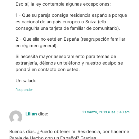
Eso sí, la ley contempla algunas excepciones:
1.- Que su pareja consiga residencia española porque
es nacional de un país europeo o Suiza (ella
conseguiría una tarjeta de familiar de comunitario).
2.- Que ella no esté en España (reagrupación familiar
en régimen general).
Si necesita mayor asesoramiento para temas de
extranjería, déjenos un teléfono y nuestro equipo se
pondrá en contacto con usted.
Un saludo
Responder
21 marzo, 2019 a las 5:40 am
Lilian
dice:
Buenos días. ¿Puedo obtener mi Residencia, por hacerme
Pareja de Hecho con un Español? Gracias