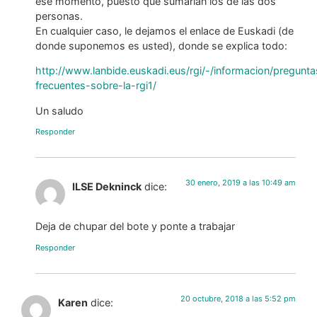
ese momento, puesto que sumarían los de las dos
personas.
En cualquier caso, le dejamos el enlace de Euskadi (de
donde suponemos es usted), donde se explica todo:
http://www.lanbide.euskadi.eus/rgi/-/informacion/pregunta
frecuentes-sobre-la-rgi1/
Un saludo
Responder
30 enero, 2019 a las 10:49 am
ILSE Dekninck
dice:
Deja de chupar del bote y ponte a trabajar
Responder
20 octubre, 2018 a las 5:52 pm
Karen
dice: