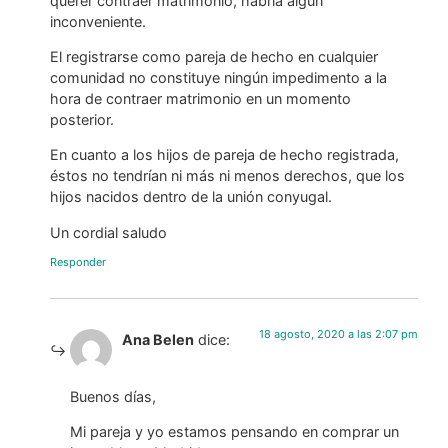
querer contraer matrimonio, habría algún
inconveniente.
El registrarse como pareja de hecho en cualquier
comunidad no constituye ningún impedimento a la
hora de contraer matrimonio en un momento
posterior.
En cuanto a los hijos de pareja de hecho registrada,
éstos no tendrían ni más ni menos derechos, que los
hijos nacidos dentro de la unión conyugal.
Un cordial saludo
Responder
18 agosto, 2020 a las 2:07 pm
Ana Belen
dice:
Buenos días,
Mi pareja y yo estamos pensando en comprar un