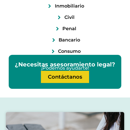
Inmobiliario
Civil
Penal
Bancario
Consumo
¿Necesitas asesoramiento legal?
¡Podemos ayudarte!
Contáctanos