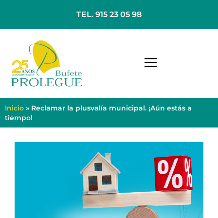
TEL. 915 23 05 98
Inicio
»
Reclamar la plusvalía municipal. ¡Aún estás a
tiempo!