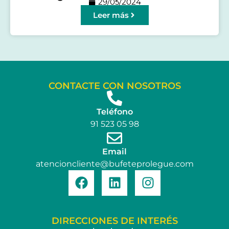
29/05/2024
Leer más
CONTACTE CON NOSOTROS
Teléfono
91 523 05 98
Email
atencioncliente@bufeteprolegue.com
DIRECCIONES DE INTERÉS