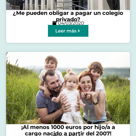
¿Me pueden obligar a pagar un colegio
privado​?
04/03/2020
Leer más
¡Al menos 1000 euros por hijo/a a
cargo nacido a partir del 2007!