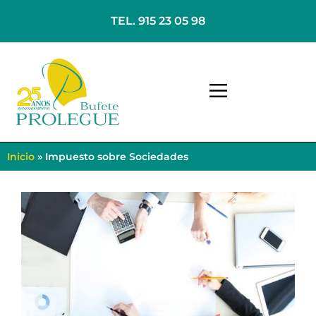
TEL. 915 23 05 98
Inicio
»
Impuesto sobre Sociedades