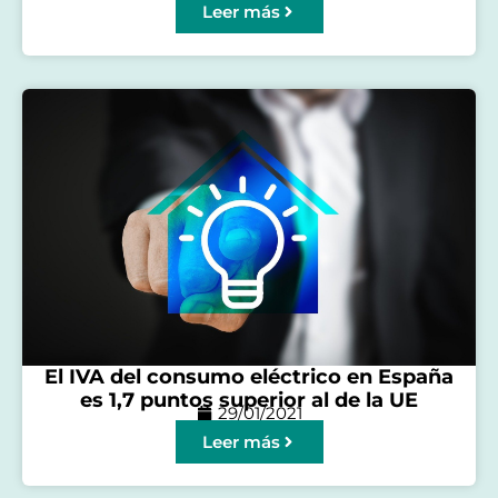
Leer más
El IVA del consumo eléctrico en España
es 1,7 puntos superior al de la UE
29/01/2021
Leer más