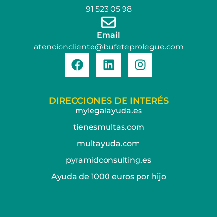
91 523 05 98
Email
atencioncliente@bufeteprolegue.com
DIRECCIONES DE INTERÉS
mylegalayuda.es
tienesmultas.com
multayuda.com
pyramidconsulting.es
Ayuda de 1000 euros por hijo