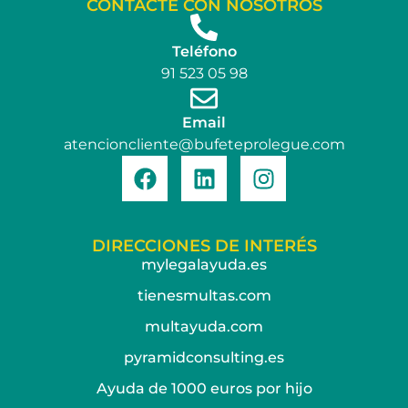
CONTACTE CON NOSOTROS
Teléfono
91 523 05 98
Email
atencioncliente@bufeteprolegue.com
DIRECCIONES DE INTERÉS
mylegalayuda.es
tienesmultas.com
multayuda.com
pyramidconsulting.es
Ayuda de 1000 euros por hijo