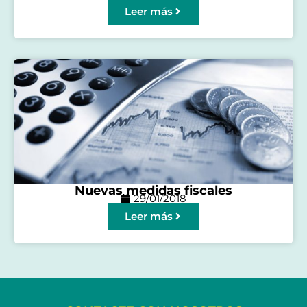
Leer más
Nuevas medidas fiscales
29/01/2018
Leer más