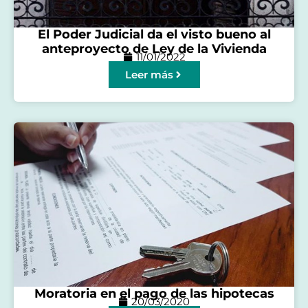
El Poder Judicial da el visto bueno al
anteproyecto de Ley de la Vivienda
11/01/2022
Leer más
Moratoria en el pago de las hipotecas
20/03/2020