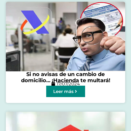
Si no avisas de un cambio de
domicilio… ¡Hacienda te multará!
17/07/2024
Leer más