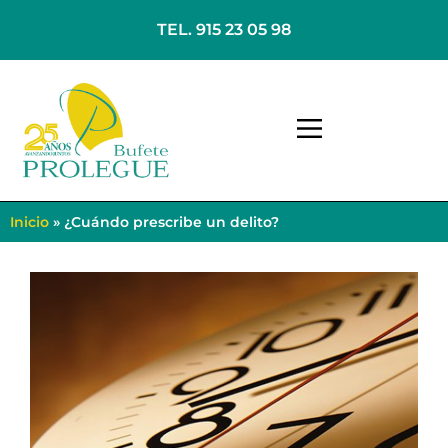
TEL. 915 23 05 98
Inicio
»
¿Cuándo prescribe un delito?