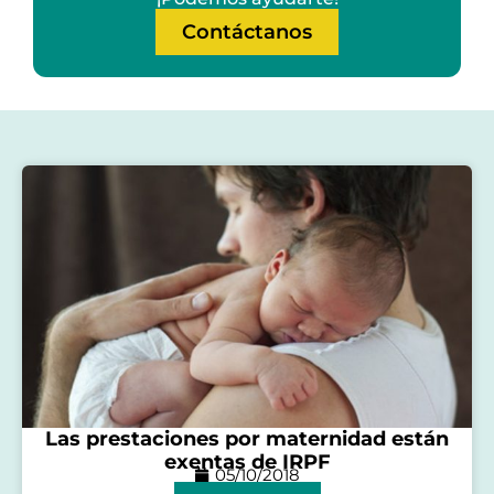
Contáctanos
Las prestaciones por maternidad están
exentas de IRPF
05/10/2018