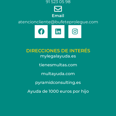
91 523 05 98
Email
atencioncliente@bufeteprolegue.com
DIRECCIONES DE INTERÉS
mylegalayuda.es
tienesmultas.com
multayuda.com
pyramidconsulting.es
Ayuda de 1000 euros por hijo