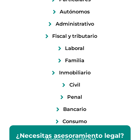
Autónomos
Administrativo
Fiscal y tributario
Laboral
Familia
Inmobiliario
Civil
Penal
Bancario
Consumo
¿Necesitas asesoramiento legal?
¡Podemos ayudarte!