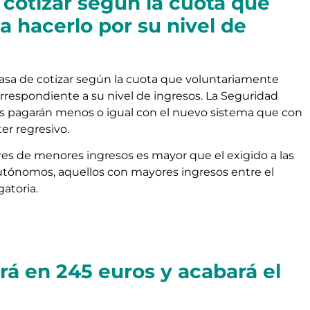
cotizar según la cuota que
a hacerlo por su nivel de
pasa de cotizar según la cuota que voluntariamente
rrespondiente a su nivel de ingresos. La Seguridad
os pagarán menos o igual con el nuevo sistema que con
er regresivo.
dores de menores ingresos es mayor que el exigido a las
autónomos, aquellos con mayores ingresos entre el
atoria.
á en 245 euros y acabará el