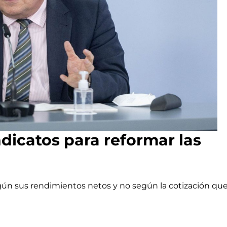
dicatos para reformar las
gún sus rendimientos netos y no según la cotización qu