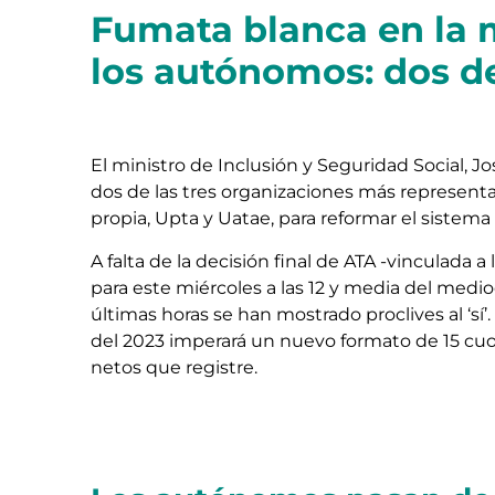
Fumata blanca en la 
los autónomos: dos d
El ministro de Inclusión y Seguridad Social, J
dos de las tres organizaciones más representa
propia, Upta y Uatae, para reformar el sistema
A falta de la decisión final de ATA -vinculada
para este miércoles a las 12 y media del medio
últimas horas se han mostrado proclives al ‘sí’. 
del 2023 imperará un nuevo formato de 15 cu
netos que registre.