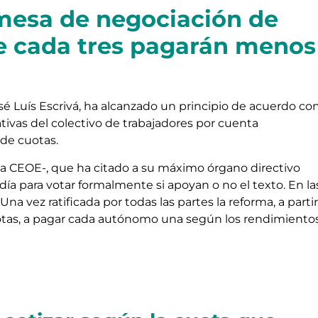
mesa de negociación de
e cada tres pagarán menos
osé Luís Escrivá, ha alcanzado un principio de acuerdo co
tivas del colectivo de trabajadores por cuenta
 de cuotas.
 a la CEOE-, que ha citado a su máximo órgano directivo
día para votar formalmente si apoyan o no el texto. En la
Una vez ratificada por todas las partes la reforma, a partir
otas, a pagar cada autónomo una según los rendimiento