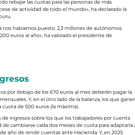
o rebajar las cuotas para las personas de más
 cese de actividad de todo el mundo», ha declarado la
buru.
a nos habíamos puesto. 2,3 millones de autónomos
200 euros al año», ha valorado el presidente de
ngresos
 por debajo de los 670 euros al mes deberán pagar la
ensuales. Y, en el otro lado de la balanza, los que gane
 cuota de 500 euros (la máxima).
de ingresos sobre los que los trabajadores por cuenta
d de cambiarse cada dos meses de cuota para adaptarla 
l de año de rendir cuentas ante Hacienda. Y, en 2025