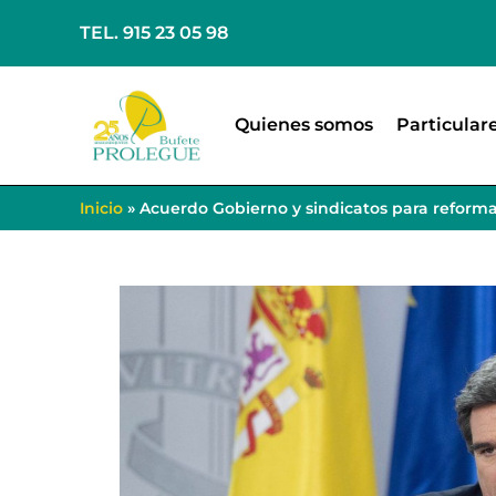
TEL. 915 23 05 98
Quienes somos
Particular
Inicio
»
Acuerdo Gobierno y sindicatos para reform