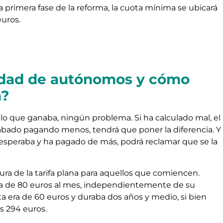
 primera fase de la reforma, la cuota mínima se ubicará
uros.
vidad de autónomos y cómo
á?
o que ganaba, ningún problema. Si ha calculado mal, el
acabado pagando menos, tendrá que poner la diferencia. Y
mo esperaba y ha pagado de más, podrá reclamar que se la
ura de la tarifa plana para aquellos que comiencen.
ta de 80 euros al mes, independientemente de su
a era de 60 euros y duraba dos años y medio, si bien
s 294 euros.