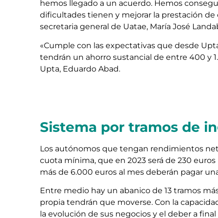
hemos llegado a un acuerdo. Hemos conseguid
dificultades tienen y mejorar la prestación de
secretaria general de Uatae, María José Landa
«Cumple con las expectativas que desde Upt
tendrán un ahorro sustancial de entre 400 y 1.
Upta, Eduardo Abad.
Sistema por tramos de i
Los autónomos que tengan rendimientos netos
cuota mínima, que en 2023 será de 230 euros m
más de 6.000 euros al mes deberán pagar una
Entre medio hay un abanico de 13 tramos más 
propia tendrán que moverse. Con la capacida
la evolución de sus negocios y el deber a fina