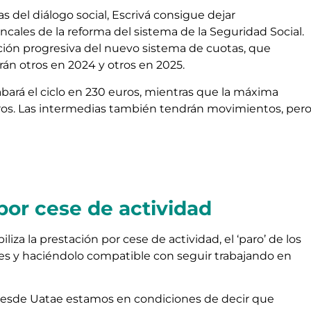
s del diálogo social, Escrivá consigue dejar
ncales de la reforma del sistema de la Seguridad Social.
ción progresiva del nuevo sistema de cuotas, que
án otros en 2024 y otros en 2025.
ará el ciclo en 230 euros, mientras que la máxima
ros. Las intermedias también tendrán movimientos, per
 por cese de actividad
liza la prestación por cese de actividad, el ‘paro’ de los
es y haciéndolo compatible con seguir trabajando en
 desde Uatae estamos en condiciones de decir que