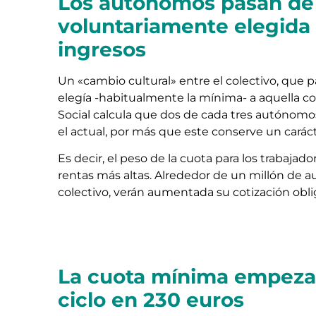
Los autónomos pasan de 
voluntariamente elegida 
ingresos
Un «cambio cultural» entre el colectivo, que 
elegía -habitualmente la mínima- a aquella co
Social calcula que dos de cada tres autónom
el actual, por más que este conserve un caráct
Es decir, el peso de la cuota para los trabaja
rentas más altas. Alrededor de un millón de 
colectivo, verán aumentada su cotización oblig
La cuota mínima empezar
ciclo en 230 euros