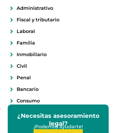
Administrativo
Fiscal y tributario
Laboral
Familia
Inmobiliario
Civil
Penal
Bancario
Consumo
e
¿Necesitas asesoramiento
legal?
¡Podemos ayudarte!