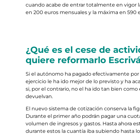
cuando acabe de entrar totalmente en vigor la
en 200 euros mensuales y la máxima en 590 e
¿Qué es el cese de acti
quiere reformarlo Escriv
Si el autónomo ha pagado efectivamente por l
ejercicio le ha ido mejor de lo previsto y ha 
si, por el contrario, no el ha ido tan bien co
devuelvan.
El nuevo sistema de cotización conserva la fig
Durante el primer año podrán pagar una cuo
volumen de ingresos y gastos. Hasta ahora est
durante estos la cuantía iba subiendo hasta lo