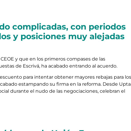
ido complicadas, con periodos
os y posiciones muy alejadas
la CEOE y que en los primeros compases de las
uestas de Escrivá, ha acabado entrando al acuerdo.
descuento para intentar obtener mayores rebajas para lo
acabado estampando su firma en la reforma. Desde Upta
cial durante el nudo de las negociaciones, celebran el