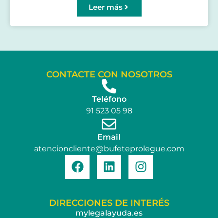
Leer más
CONTACTE CON NOSOTROS
Teléfono
91 523 05 98
Email
atencioncliente@bufeteprolegue.com
DIRECCIONES DE INTERÉS
mylegalayuda.es