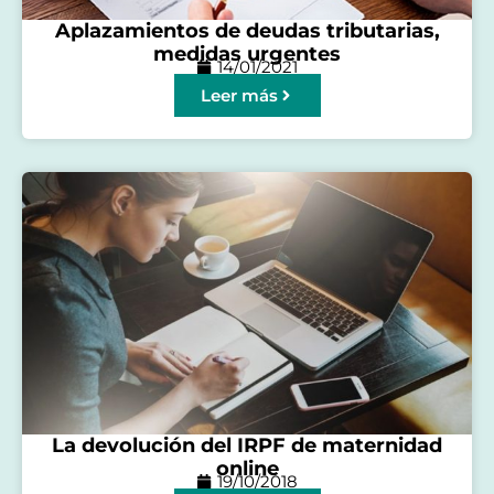
Aplazamientos de deudas tributarias,
medidas urgentes
14/01/2021
Leer más
La devolución del IRPF de maternidad
online
19/10/2018