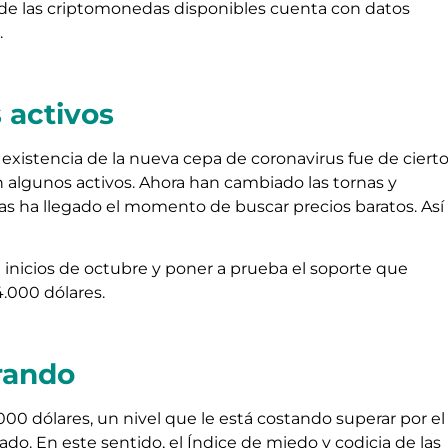
 de las criptomonedas disponibles cuenta con datos
.
 activos
a existencia de la nueva cepa de coronavirus fue de ciert
n algunos activos. Ahora han cambiado las tornas y
s ha llegado el momento de buscar precios baratos. Así
inicios de octubre y poner a prueba el soporte que
4.000 dólares.
erando
.000 dólares, un nivel que le está costando superar por el
o. En este sentido, el Índice de miedo y codicia de las