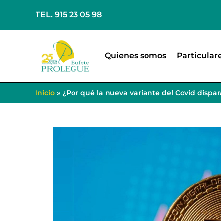
TEL. 915 23 05 98
Quienes somos
Particular
Inicio
»
¿Por qué la nueva variante del Covid dispa