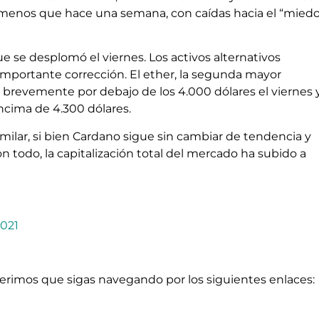
menos que hace una semana, con caídas hacia el “mied
e se desplomó el viernes. Los activos alternativos
 importante corrección. El ether, la segunda mayor
ó brevemente por debajo de los 4.000 dólares el viernes 
ncima de 4.300 dólares.
milar, si bien Cardano sigue sin cambiar de tendencia y
n todo, la capitalización total del mercado ha subido a
021
ugerimos que sigas navegando por los siguientes enlaces: