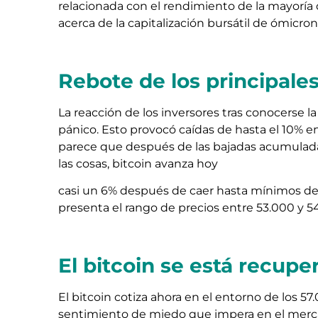
relacionada con el rendimiento de la mayoría
acerca de la capitalización bursátil de ómicron
Rebote de los principales
La reacción de los inversores tras conocerse l
pánico. Esto provocó caídas de hasta el 10% e
parece que después de las bajadas acumulada
las cosas, bitcoin avanza hoy
casi un 6% después de caer hasta mínimos de 
presenta el rango de precios entre 53.000 y 5
El bitcoin se está recup
El bitcoin cotiza ahora en el entorno de los 57
sentimiento de miedo que impera en el mercad