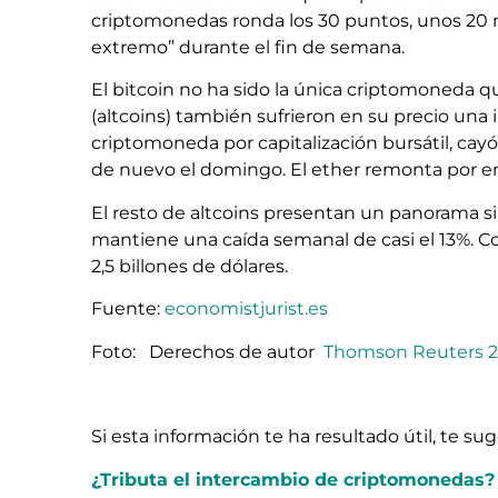
criptomonedas ronda los 30 puntos, unos 20 
extremo” durante el fin de semana.
El bitcoin no ha sido la única criptomoneda qu
(altcoins) también sufrieron en su precio una
criptomoneda por capitalización bursátil, cay
de nuevo el domingo. El ether remonta por e
El resto de altcoins presentan un panorama si
mantiene una caída semanal de casi el 13%. Co
2,5 billones de dólares.
Fuente:
economistjurist.es
Foto:
Derechos de autor
Thomson Reuters 2
Si esta información te ha resultado útil, te s
¿Tributa el intercambio de criptomonedas?