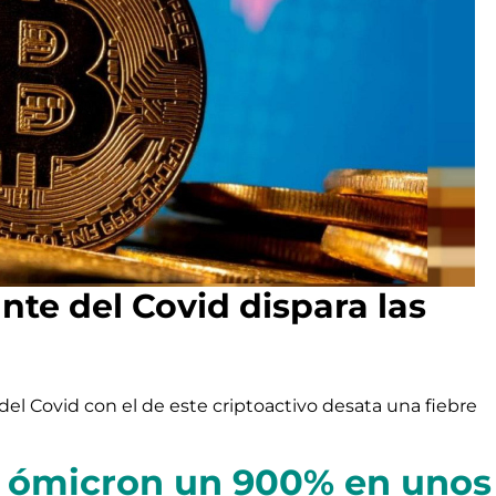
nte del Covid dispara las
el Covid con el de este criptoactivo desata una fiebre
 a ómicron un 900% en unos