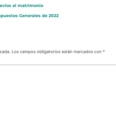
revios al matrimonio
upuestos Generales de 2022
icada.
Los campos obligatorios están marcados con
*