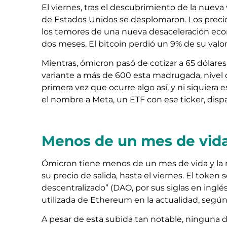
El viernes, tras el descubrimiento de la nueva 
de Estados Unidos se desplomaron. Los precio
los temores de una nueva desaceleración econ
dos meses. El bitcoin perdió un 9% de su valor
Mientras, ómicron pasó de cotizar a 65 dólare
variante a más de 600 esta madrugada, nivel d
primera vez que ocurre algo así, y ni siquiera
el nombre a Meta, un ETF con ese ticker, disp
Menos de un mes de vida
Ómicron tiene menos de un mes de vida y la m
su precio de salida, hasta el viernes. El tok
descentralizado” (DAO, por sus siglas en inglé
utilizada de Ethereum en la actualidad, segú
A pesar de esta subida tan notable, ninguna 