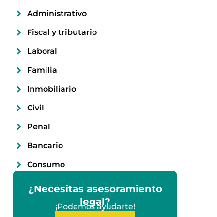
Administrativo
Fiscal y tributario
Laboral
Familia
Inmobiliario
Civil
Penal
Bancario
Consumo
¿Necesitas asesoramiento
legal?
¡Podemos ayudarte!