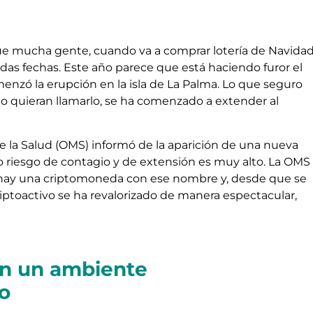
e mucha gente, cuando va a comprar lotería de Navidad
s fechas. Este año parece que está haciendo furor el
nzó la erupción en la isla de La Palma. Lo que seguro
 quieran llamarlo, se ha comenzado a extender al
 la Salud (OMS) informó de la aparición de una nueva
 riesgo de contagio y de extensión es muy alto. La OMS
 hay una criptomoneda con ese nombre y, desde que se
riptoactivo se ha revalorizado de manera espectacular,
en un ambiente
o