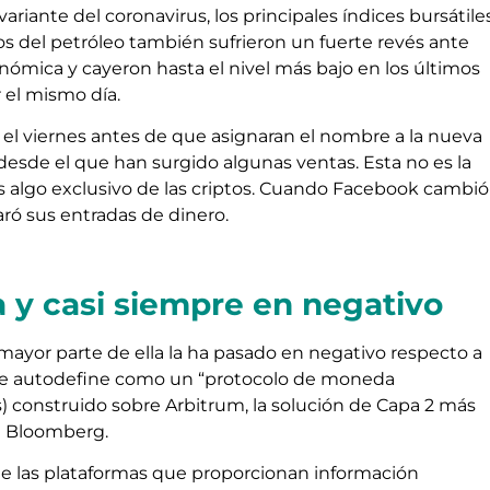
variante del coronavirus, los principales índices bursátile
s del petróleo también sufrieron un fuerte revés ante
ómica y cayeron hasta el nivel más bajo en los últimos
 el mismo día.
s el viernes antes de que asignaran el nombre a la nueva
esde el que han surgido algunas ventas. Esta no es la
 es algo exclusivo de las criptos. Cuando Facebook cambió
aró sus entradas de dinero.
 y casi siempre en negativo
ayor parte de ella la ha pasado en negativo respecto a
en se autodefine como un “protocolo de moneda
s) construido sobre Arbitrum, la solución de Capa 2 más
n Bloomberg.
de las plataformas que proporcionan información