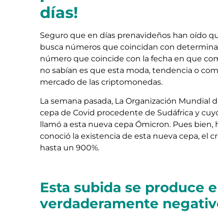
días!
Seguro que en días prenavideños han oído qu
busca números que coincidan con determinada
número que coincide con la fecha en que come
no sabían es que esta moda, tendencia o como
mercado de las criptomonedas.
La semana pasada, La Organización Mundial de
cepa de Covid procedente de Sudáfrica y cuyo
llamó a esta nueva cepa Ómicron. Pues bien,
conoció la existencia de esta nueva cepa, el c
hasta un 900%.
Esta subida se produce 
verdaderamente negativ