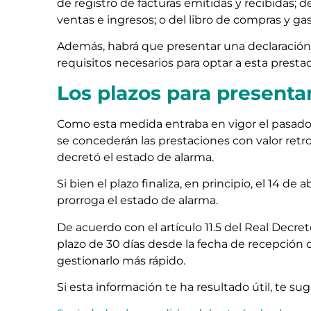
de registro de facturas emitidas y recibidas; del
ventas e ingresos; o del libro de compras y gas
Además, habrá que presentar una declaración
requisitos necesarios para optar a esta prestac
Los plazos para presentar
Como esta medida entraba en vigor el pasado 18
se concederán las prestaciones con valor retro
decretó el estado de alarma.
Si bien el plazo finaliza, en principio, el 14 de
prorroga el estado de alarma.
De acuerdo con el artículo 11.5 del Real Decret
plazo de 30 días desde la fecha de recepción
gestionarlo más rápido.
Si esta información te ha resultado útil, te s