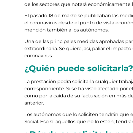
de los sectores que notará económicamente 
El pasado 18 de marzo se publicaban las medida
el coronavirus desde el punto de vista económ
mención también a los autónomos.
Una de las principales medidas aprobadas para
extraordinaria. Se quiere, así, paliar el impa
coronavirus.
¿Quién puede solicitarla
La prestación podrá solicitarla cualquier trab
correspondiente. Si se ha visto afectado por e
como por la caída de su facturación en más d
anterior.
Los autónomos que lo soliciten tendrán que es
Social. Eso sí, aquellos que no lo estén, tendr