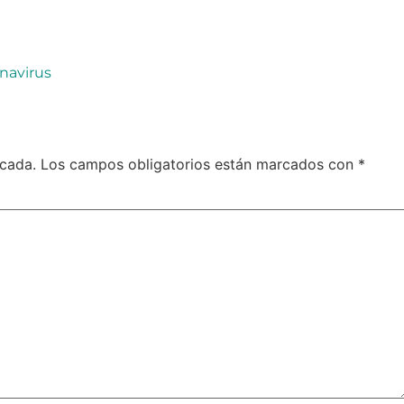
navirus
icada.
Los campos obligatorios están marcados con
*