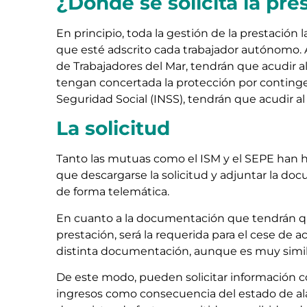
¿Dónde se solicita la pr
En principio, toda la gestión de la prestación 
que esté adscrito cada trabajador autónomo. 
de Trabajadores del Mar, tendrán que acudir al
tengan concertada la protección por contingen
Seguridad Social (INSS), tendrán que acudir al
La solicitud
Tanto las mutuas como el ISM y el SEPE han ha
que descargarse la solicitud y adjuntar la do
de forma telemática.
En cuanto a la documentación que tendrán q
prestación, será la requerida para el cese de 
distinta documentación, aunque es muy simil
De este modo, pueden solicitar información 
ingresos como consecuencia del estado de ala