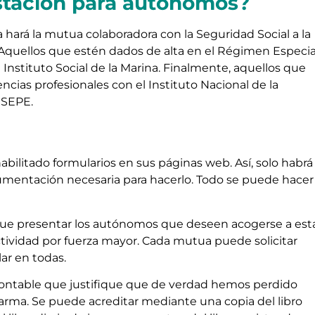
estación para autónomos?
la hará la mutua colaboradora con la Seguridad Social a la
Aquellos que estén dados de alta en el Régimen Especia
 Instituto Social de la Marina. Finalmente, aquellos que
cias profesionales con el Instituto Nacional de la
 SEPE.
bilitado formularios en sus páginas web. Así, solo habrá
cumentación necesaria para hacerlo. Todo se puede hacer
ue presentar los autónomos que deseen acogerse a est
actividad por fuerza mayor. Cada mutua puede solicitar
ar en todas.
contable que justifique que de verdad hemos perdido
rma. Se puede acreditar mediante una copia del libro