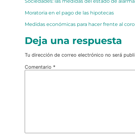
Sociedades: las medidas del estado de alarma
Moratoria en el pago de las hipotecas
Medidas económicas para hacer frente al coro
Deja una respuesta
Tu dirección de correo electrónico no será publ
Comentario
*