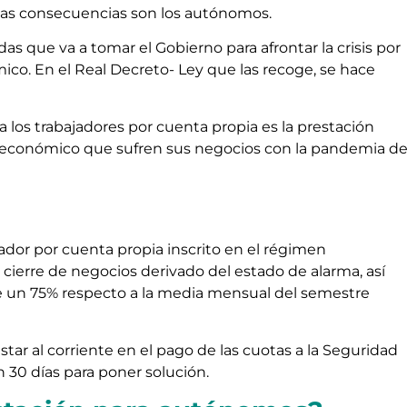
las consecuencias son los autónomos.
s que va a tomar el Gobierno para afrontar la crisis por
ico. En el Real Decreto- Ley que las recoge, se hace
 los trabajadores por cuenta propia es la prestación
cto económico que sufren sus negocios con la pandemia de
?
ajador por cuenta propia inscrito en el régimen
l cierre de negocios derivado del estado de alarma, así
e un 75% respecto a la media mensual del semestre
tar al corriente en el pago de las cuotas a la Seguridad
án 30 días para poner solución.