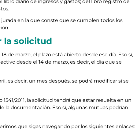
 libro diario de ingresos y gastos; del libro registro de
tos.
 jurada en la que conste que se cumplen todos los
ión.
 la solicitud
 de marzo, el plazo está abierto desde ese día. Eso sí,
activo desde el 14 de marzo, es decir, el día que se
 abril, es decir, un mes después, se podrá modificar si se
o 1541/2011, la solicitud tendrá que estar resuelta en un
 de la documentación. Eso sí, algunas mutuas podrían
ugerimos que sigas navegando por los siguientes enlaces: