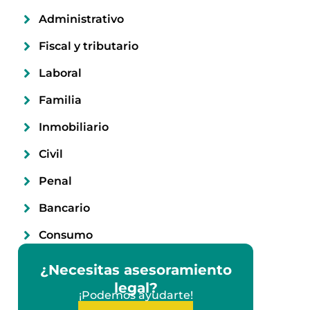
Administrativo
Fiscal y tributario
Laboral
Familia
Inmobiliario
Civil
Penal
Bancario
Consumo
¿Necesitas asesoramiento
legal?
¡Podemos ayudarte!