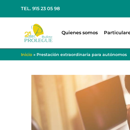
TEL. 915 23 05 98
Quienes somos
Particular
Inicio
»
Prestación extraordinaria para autónomos