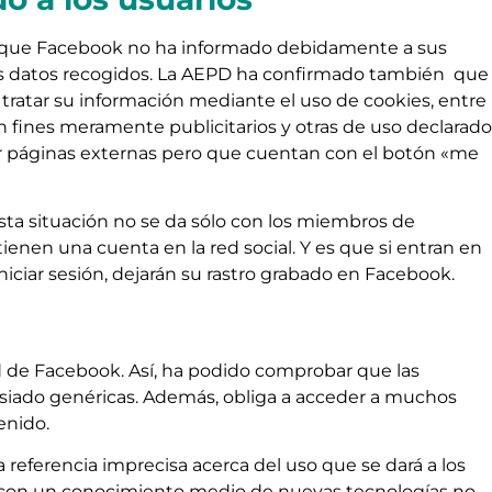
 que Facebook no ha informado debidamente a sus
sus datos recogidos. La AEPD ha confirmado también que
 tratar su información mediante el uso de cookies, entre
n fines meramente publicitarios y otras de uso declarado
r páginas externas pero que cuentan con el botón «me
sta situación no se da sólo con los miembros de
enen una cuenta en la red social. Y es que si entran en
iniciar sesión, dejarán su rastro grabado en Facebook.
d de Facebook. Así, ha podido comprobar que las
asiado genéricas. Además, obliga a acceder a muchos
enido.
 referencia imprecisa acerca del uso que se dará a los
 con un conocimiento medio de nuevas tecnologías no