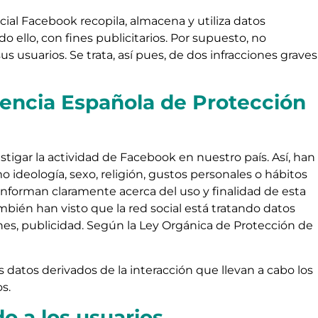
ial Facebook recopila, almacena y utiliza datos
 ello, con fines publicitarios. Por supuesto, no
 usuarios. Se trata, así pues, de dos infracciones graves
gencia Española de Protección
stigar la actividad de Facebook en nuestro país. Así, han
 ideología, sexo, religión, gustos personales o hábitos
nforman claramente acerca del uso y finalidad de esta
bién han visto que la red social está tratando datos
nes, publicidad. Según la Ley Orgánica de Protección de
 datos derivados de la interacción que llevan a cabo los
s.
o a los usuarios