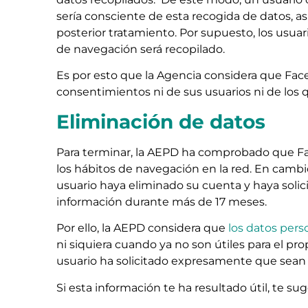
sería consciente de esta recogida de datos, 
posterior tratamiento. Por supuesto, los usu
de navegación será recopilado.
Es por esto que la Agencia considera que Fac
consentimientos ni de sus usuarios ni de los q
Eliminación de datos
Para terminar, la AEPD ha comprobado que Fa
los hábitos de navegación en la red. En cambio
usuario haya eliminado su cuenta y haya solici
información durante más de 17 meses.
Por ello, la AEPD considera que
los datos pers
ni siquiera cuando ya no son útiles para el pr
usuario ha solicitado expresamente que sean e
Si esta información te ha resultado útil, te s