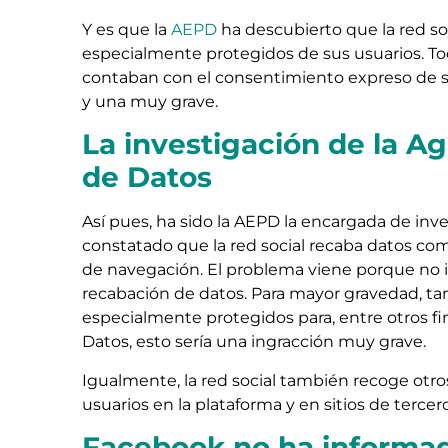
Y es que la
AEPD
ha descubierto que la red soc
especialmente protegidos de sus usuarios. Todo
contaban con el consentimiento expreso de sus
y una muy grave.
La investigación de la A
de Datos
Así pues, ha sido la AEPD la encargada de inve
constatado que la red social recaba datos como
de navegación. El problema viene porque no i
recabación de datos. Para mayor gravedad, tam
especialmente protegidos para, entre otros fi
Datos, esto sería una ingracción muy grave.
Igualmente, la red social también recoge otros
usuarios en la plataforma y en sitios de tercero
Facebook no ha informad