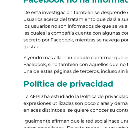
De esta investigación también se desprende
usuarios acerca del tratamiento que dará a 
los usuarios no son informados de que se va a
las cuales la compañía cuenta con algunas co
secreto por Facebook, mientras se navega po
gusta».
Y yendo más allá, han podido confirmar que e
Facebook, sino también con aquellos que no ti
una de estas páginas de terceros, incluso sin 
Política de privacidad
La AEPD ha estudiado la Política de privacida
expresiones utilizadas son poco claras y dem
enlaces distintos si se quiere conocer su cont
Igualmente afirman que la red social hace una
datos recopilados. De este modo, un usuario