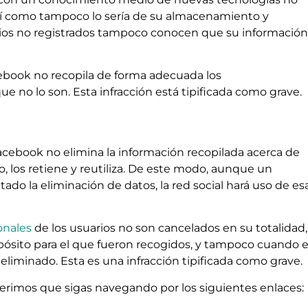
así como tampoco lo sería de su almacenamiento y
arios no registrados tampoco conocen que su información
ebook no recopila de forma adecuada los
ue no lo son. Esta infracción está tipificada como grave.
cebook no elimina la información recopilada acerca de
, los retiene y reutiliza. De este modo, aunque un
tado la eliminación de datos, la red social hará uso de es
onales
de los usuarios no son cancelados en su totalidad,
opósito para el que fueron recogidos, y tampoco cuando e
liminado. Esta es una infracción tipificada como grave.
ugerimos que sigas navegando por los siguientes enlaces: