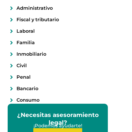
Administrativo
Fiscal y tributario
Laboral
Familia
Inmobiliario
Civil
Penal
Bancario
Consumo
¿Necesitas asesoramiento
legal?
¡Podemos ayudarte!