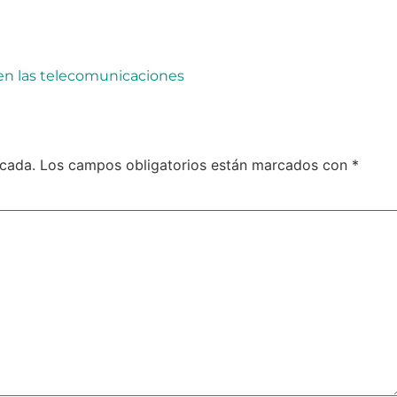
 en las telecomunicaciones
icada.
Los campos obligatorios están marcados con
*