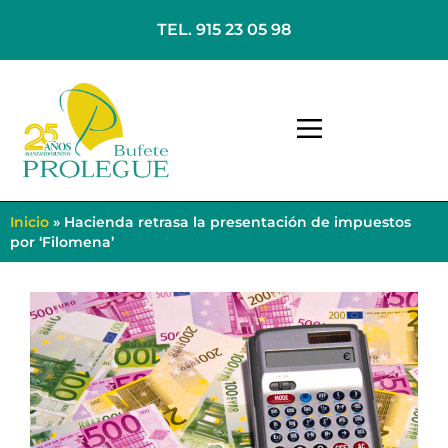
TEL. 915 23 05 98
Inicio
»
Hacienda retrasa la presentación de impuestos
por ‘Filomena’