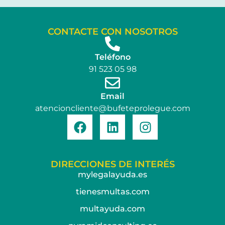
CONTACTE CON NOSOTROS
Teléfono
91 523 05 98
Email
atencioncliente@bufeteprolegue.com
DIRECCIONES DE INTERÉS
mylegalayuda.es
tienesmultas.com
multayuda.com