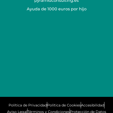
pyramidconsulting.es
Ayuda de 1000 euros por hijo
Política de Privacidad
Política de Cookies
Accesibilidad
Aviso Legal
Términos y Condiciones
Protección de Datos