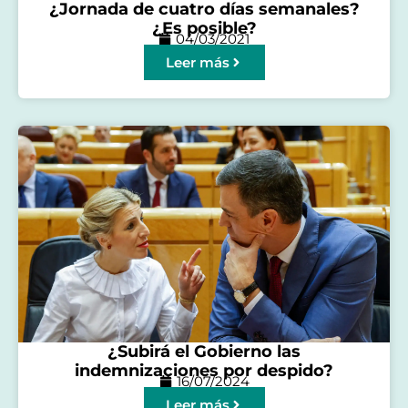
¿Jornada de cuatro días semanales?
¿Es posible?
04/03/2021
Leer más
¿Subirá el Gobierno las
indemnizaciones por despido?
16/07/2024
Leer más