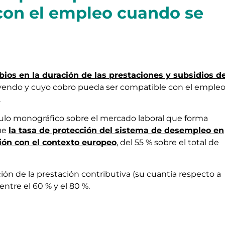
con el empleo cuando se
ios en la duración de las prestaciones y subsidios d
endo y cuyo cobro pueda ser compatible con el empleo
.
ulo monográfico sobre el mercado laboral que forma
que
la tasa de protección del sistema de desempleo en
ón con el contexto europeo
, del 55 % sobre el total de
ión de la prestación contributiva (su cuantía respecto a
entre el 60 % y el 80 %.