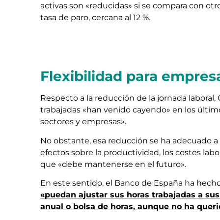
activas son «reducidas» si se compara con otr
tasa de paro, cercana al 12 %.
Flexibilidad para empres
Respecto a la reducción de la jornada laboral,
trabajadas «han venido cayendo» en los últi
sectores y empresas».
No obstante, esa reducción se ha adecuado a la
efectos sobre la productividad, los costes labo
que «debe mantenerse en el futuro».
En este sentido, el Banco de España ha hecho 
«puedan ajustar sus horas trabajadas a su
anual o bolsa de horas, aunque no ha queri