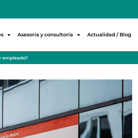
es
Asesoría y consultoría
Actualidad / Blog
ar empleado?