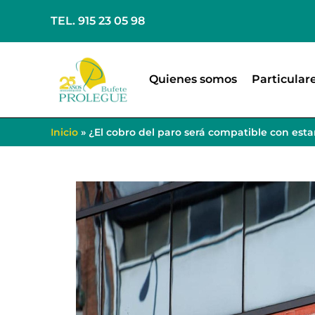
TEL. 915 23 05 98
Quienes somos
Particular
Inicio
»
¿El cobro del paro será compatible con est