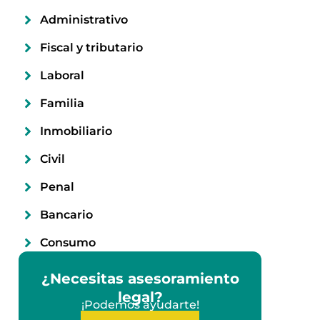
Administrativo
Fiscal y tributario
Laboral
Familia
Inmobiliario
Civil
Penal
Bancario
Consumo
¿Necesitas asesoramiento
legal?
¡Podemos ayudarte!