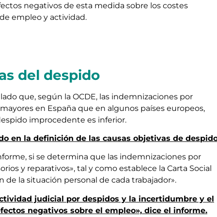
efectos negativos de esta medida sobre los costes
 de empleo y actividad.
vas del despido
llado que, según la OCDE, las indemnizaciones por
 mayores en España que en algunos países europeos,
despido improcedente es inferior.
do en la definición de las causas objetivas de despido
 informe, si se determina que las indemnizaciones por
os y reparativos», tal y como establece la Carta Social
n de la situación personal de cada trabajador».
ctividad judicial por despidos y la incertidumbre y el
fectos negativos sobre el empleo», dice el informe.