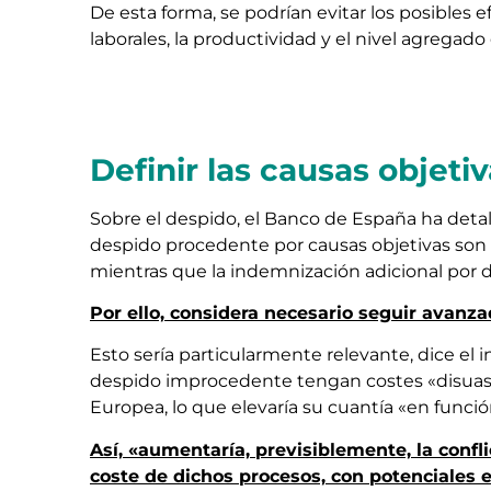
De esta forma, se podrían evitar los posibles 
laborales, la productividad y el nivel agregado
Definir las causas objeti
Sobre el despido, el Banco de España ha deta
despido procedente por causas objetivas son
mientras que la indemnización adicional por 
Por ello, considera necesario seguir avanza
Esto sería particularmente relevante, dice el
despido improcedente tengan costes «disuasori
Europea, lo que elevaría su cuantía «en funció
Así, «aumentaría, previsiblemente, la confli
coste de dichos procesos, con potenciales e