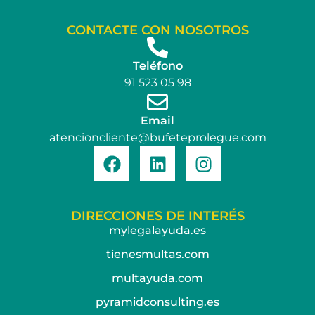
CONTACTE CON NOSOTROS
Teléfono
91 523 05 98
Email
atencioncliente@bufeteprolegue.com
DIRECCIONES DE INTERÉS
mylegalayuda.es
tienesmultas.com
multayuda.com
pyramidconsulting.es