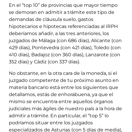
En el “top 10” de provincias que mayor tiempo
se demoran en admitir a trámite este tipo de
demandas de cláusula suelo, gastos
hipotecarios e hipotecas referenciadas al IRPH
deberíamos añadir, a las tres anteriores, los
juzgados de Málaga (con 686 días), Alicante (con
429 días), Pontevedra (con 421 días), Toledo (con
410 días), Badajoz (con 360 días), Lanzarote (con
352 días) y Cádiz (con 337 días).
No obstante, en la otra cara de la moneda, si el
juzgado competente de tu próximo asunto en
materia bancario está entre los siguientes que
detallamos, estás de enhorabuena, ya que el
mismo se encuentra entre aquellos órganos
judiciales más ágiles de nuestro país a la hora de
admitir a trámite. En particular, el “top 5” lo
podríamos situar entre los juzgados
especializados de Asturias (con 5 días de media),