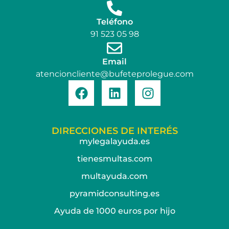
Teléfono
91 523 05 98
Email
atencioncliente@bufeteprolegue.com
DIRECCIONES DE INTERÉS
mylegalayuda.es
tienesmultas.com
multayuda.com
pyramidconsulting.es
Ayuda de 1000 euros por hijo