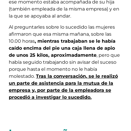
ese momento estaba acompañada de su hija
(también empleada de la misma empresa) y en
la que se apoyaba al andar.
Al preguntarles sobre lo sucedido las mujeres
afirmaron que esa misma mañana, sobre las
10.00 horas
, mientras trabajaban se le había
caído encima del pie una caja llena de apio
de unos 25 kilos, aproximadamente
, pero que
había seguido trabajando sin avisar del suceso
porque hasta el momento no le había
molestado.
Tras la conversación, se le realizó
un parte de asistencia para la mutua de la
empresa y, por parte de la empleadora se
procedió a investigar lo sucedido.