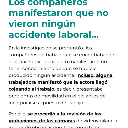
Los compañeros
manifestaron que no
vieron ningún
accidente laboral…
En la investigación se preguntó a los
compañeros de trabajo que se encontraban en
el almacén dicho día, pero manifestaron no
tener conocimiento de que se hubiera
producido ningún accidente. I
ncluso, alguna
trabajadora manifestó que la actora llegó
cojeando al trabajo,
es decir, presentaba
problemas de movilidad en el pie antes de
incorporarse al puesto de trabajo.
Por ello,
se procedió a la revisión de las
grabaciones de las cámaras
de videovigilancia
y se pudo observar que, tal y como había