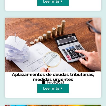
Leer más
Aplazamientos de deudas tributarias,
medidas urgentes
14/01/2021
Leer más