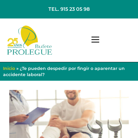
TEL. 915 23 05 98
Inicio
»
¿Te pueden despedir por fingir o aparentar un
accidente laboral?