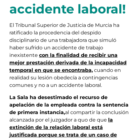
accidente laboral!
El Tribunal Superior de Justicia de Murcia ha
ratificado la procedencia del despido
disciplinario de una trabajadora que simuló
haber sufrido un accidente de trabajo
inexistente
con la finalidad de recibir una
mejor prestación derivada de la incapacidad
temporal en que se encontraba,
cuando en
realidad su lesión obedecía a contingencias
comunes y no a un accidente laboral.
La Sala ha desestimado el recurso de
apelación de la empleada contra la sentencia
de primera instancia,
al compartir la conclusión
alcanzada por el juzgador a quo de que
la
extinción de la relación laboral está
justificada porque se trata de un caso de