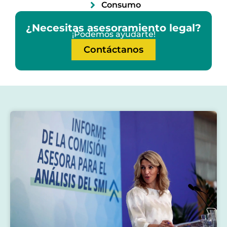
Consumo
¿Necesitas asesoramiento legal?
¡Podemos ayudarte!
Contáctanos