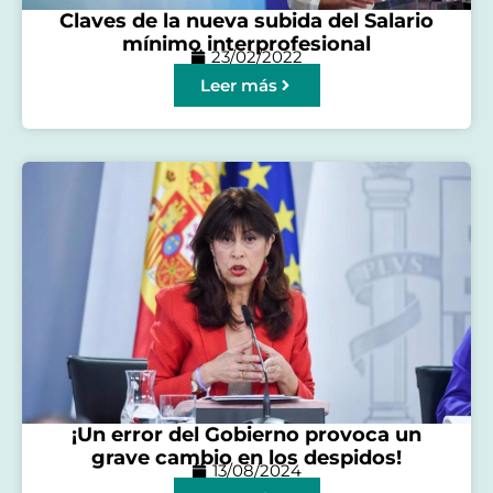
Claves de la nueva subida del Salario
mínimo interprofesional
23/02/2022
Leer más
¡Un error del Gobierno provoca un
grave cambio en los despidos!
13/08/2024