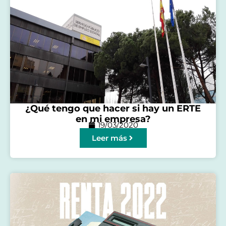
¿Qué tengo que hacer si hay un ERTE
en mi empresa?
19/03/2020
Leer más