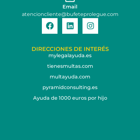
Email
atencioncliente@bufeteprolegue.com
DIRECCIONES DE INTERÉS
mylegalayuda.es
tienesmultas.com
multayuda.com
pyramidconsulting.es
Ayuda de 1000 euros por hijo