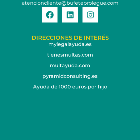
atencioncliente@bufeteprolegue.com
DIRECCIONES DE INTERÉS
mylegalayuda.es
tienesmultas.com
multayuda.com
pyramidconsulting.es
Ayuda de 1000 euros por hijo