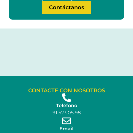
Contáctanos
CONTACTE CON NOSOTROS
Teléfono
91 523 05 98
Email