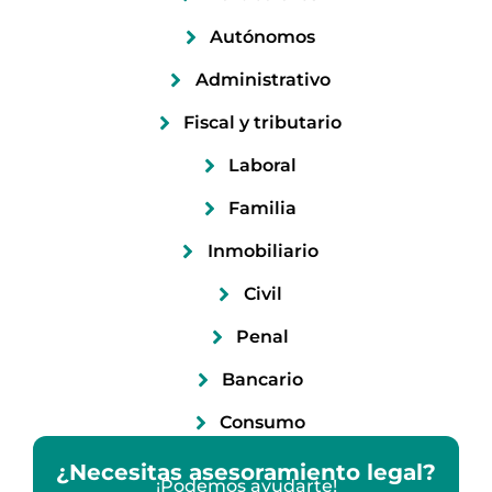
Autónomos
Administrativo
Fiscal y tributario
Laboral
Familia
Inmobiliario
Civil
Penal
Bancario
Consumo
¿Necesitas asesoramiento legal?
¡Podemos ayudarte!