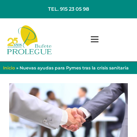
TEL. 915 23 05 98
Inicio
»
Nuevas ayudas para Pymes tras la crisis sanitaria