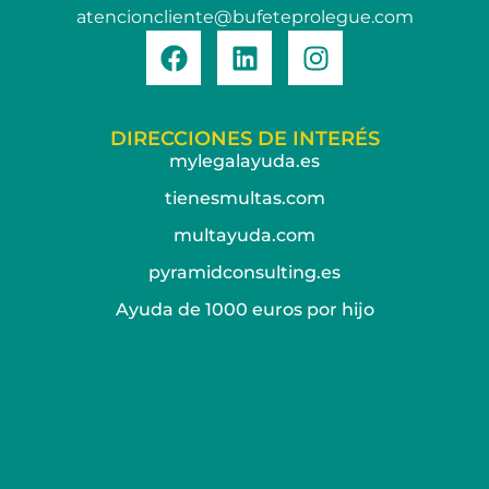
atencioncliente@bufeteprolegue.com
DIRECCIONES DE INTERÉS
mylegalayuda.es
tienesmultas.com
multayuda.com
pyramidconsulting.es
Ayuda de 1000 euros por hijo