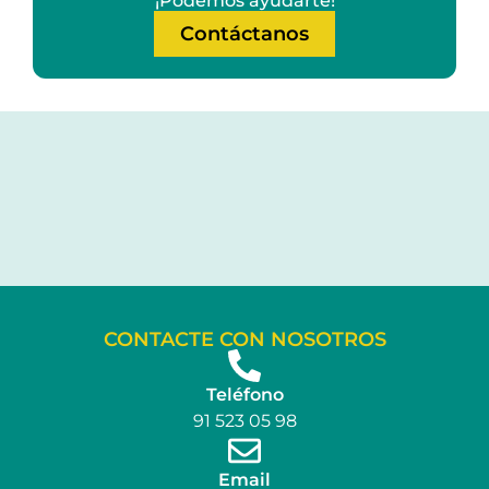
¡Podemos ayudarte!
Contáctanos
CONTACTE CON NOSOTROS
Teléfono
91 523 05 98
Email