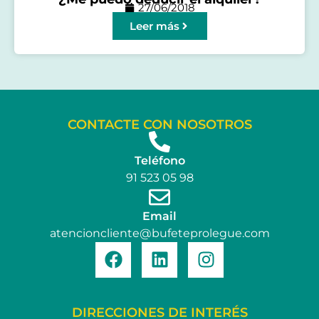
27/06/2018
Leer más
CONTACTE CON NOSOTROS
Teléfono
91 523 05 98
Email
atencioncliente@bufeteprolegue.com
DIRECCIONES DE INTERÉS