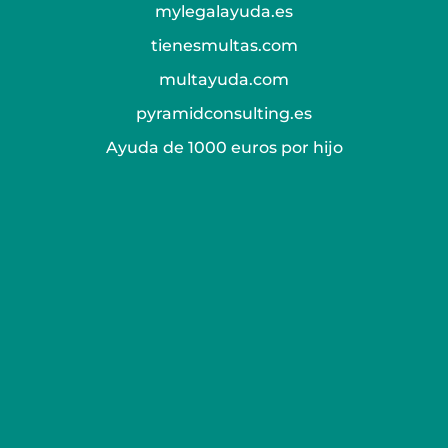
mylegalayuda.es
tienesmultas.com
multayuda.com
pyramidconsulting.es
Ayuda de 1000 euros por hijo