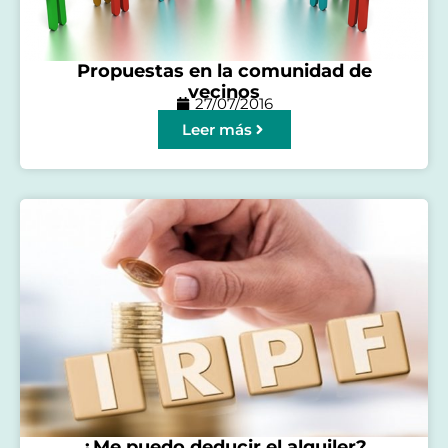
Propuestas en la comunidad de
vecinos
27/07/2016
Leer más
¿Me puedo deducir el alquiler?