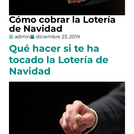
Cómo cobrar la Lotería
de Navidad
admin
diciembre 23, 2019
Qué hacer si te ha
tocado la Lotería de
Navidad