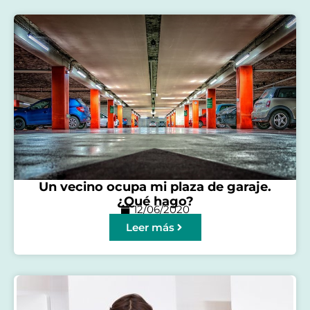
Un vecino ocupa mi plaza de garaje.
¿Qué hago?
12/06/2020
Leer más