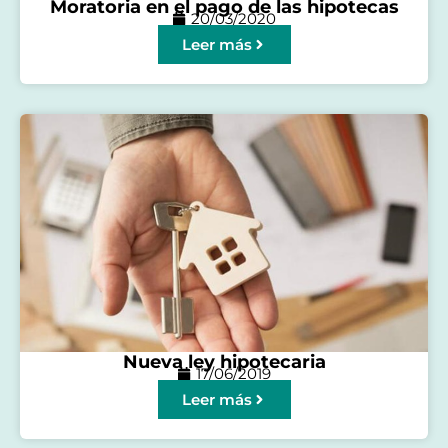
Moratoria en el pago de las hipotecas
20/03/2020
Leer más
Nueva ley hipotecaria
17/06/2019
Leer más