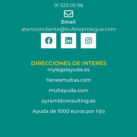
91 523 05 98
Email
atencioncliente@bufeteprolegue.com
DIRECCIONES DE INTERÉS
mylegalayuda.es
tienesmultas.com
multayuda.com
pyramidconsulting.es
Ayuda de 1000 euros por hijo