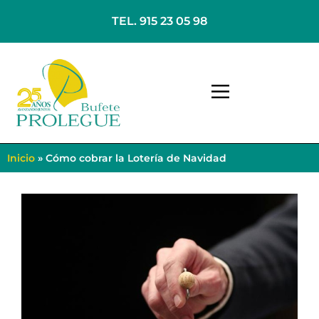
TEL. 915 23 05 98
Inicio
»
Cómo cobrar la Lotería de Navidad