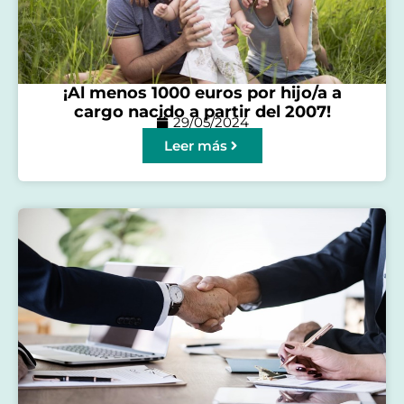
¡Al menos 1000 euros por hijo/a a
cargo nacido a partir del 2007!
29/05/2024
Leer más