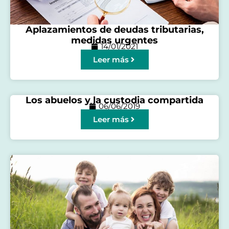
Aplazamientos de deudas tributarias,
medidas urgentes
14/01/2021
Leer más
Los abuelos y la custodia compartida
06/06/2019
Leer más