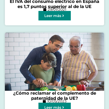
El IVA del consumo eléctrico en España
es 1,7 puntos superior al de la UE
29/01/2021
Leer más
¿Cómo reclamar el complemento de
paternidad de la UE?
10/05/2023
Leer más