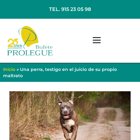
TEL. 915 23 05 98
Inicio
»
Una perra, testigo en el juicio de su propio
maltrato