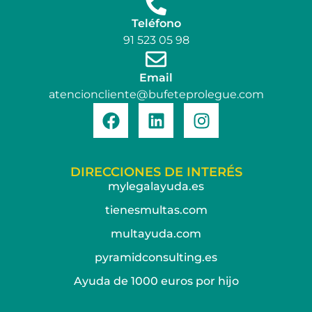
Teléfono
91 523 05 98
Email
atencioncliente@bufeteprolegue.com
DIRECCIONES DE INTERÉS
mylegalayuda.es
tienesmultas.com
multayuda.com
pyramidconsulting.es
Ayuda de 1000 euros por hijo