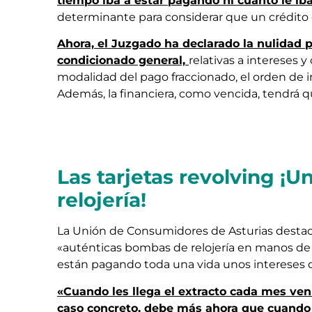
tiempo iba a estar pagando ni cuánto le ib
determinante para considerar que un crédito e
Ahora, el Juzgado ha declarado la nulidad p
condicionado general,
relativas a intereses y
modalidad del pago fraccionado, el orden de 
Además, la financiera, como vencida, tendrá q
Las tarjetas revolving ¡
relojería!
La Unión de Consumidores de Asturias destaca
«auténticas bombas de relojería en manos de l
están pagando toda una vida unos intereses 
«Cuando les llega el extracto cada mes v
caso concreto, debe más ahora que cuando s