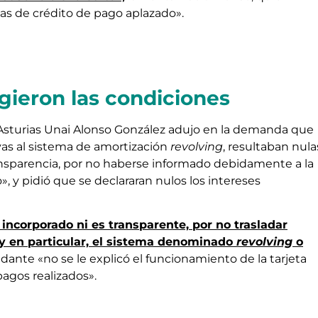
tas de crédito de pago aplazado».
ogieron las condiciones
sturias Unai Alonso González adujo en la demanda que
ivas al sistema de amortización
revolving
, resultaban nula
transparencia, por no haberse informado debidamente a la
 y pidió que se declararan nulos los intereses
 incorporado ni es transparente, por no trasladar
y en particular, el sistema denominado
revolving
o
ante «no se le explicó el funcionamiento de la tarjeta
 pagos realizados».