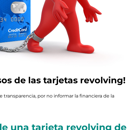
os de las tarjetas revolving!
e transparencia, por no informar la financiera de la
de una tarjeta revolving de