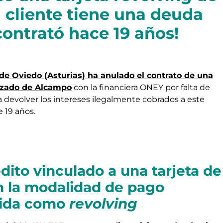
 cliente tiene una deuda
contrató hace 19 años!
de Oviedo (Asturias) ha anulado el contrato de una
lazado de Alcampo
con la financiera ONEY por falta de
a devolver los intereses ilegalmente cobrados a este
e 19 años.
édito vinculado a una tarjeta de
 la modalidad de pago
cida como
revolving