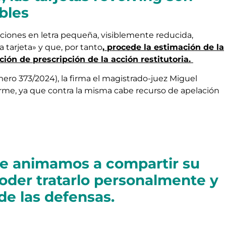
bles
ciones en letra pequeña, visiblemente reducida,
a tarjeta» y que, por tanto
, procede la estimación de la
ón de prescripción de la acción restitutoria.
mero 373/2024), la firma el magistrado-juez Miguel
irme, ya que contra la misma cabe recurso de apelación
le animamos a compartir su
oder tratarlo personalmente y
de las defensas.