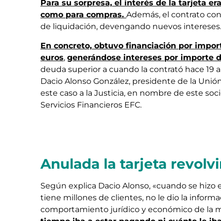
Para su sorpresa, el interés de la tarjeta e
como para compras.
Además, el contrato cont
de liquidación, devengando nuevos intereses
En concreto, obtuvo financiación por impor
euros
,
generándose intereses por importe d
deuda superior a cuando la contrató hace 19 a
Dacio Alonso González, presidente de la Unió
este caso a la Justicia, en nombre de este s
Servicios Financieros EFC.
Anulada la tarjeta revolv
Según explica Dacio Alonso, «cuando se hizo e
tiene millones de clientes, no le dio la inform
comportamiento jurídico y económico de la 