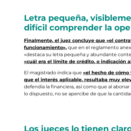
Letra pequeña, visibleme
difícil comprender la oper
Finalmente, el juez concluye que «el contr
funcionamiento»,
que en el reglamento anexo
«destaca su letra pequeña y abundante conte
«cuál era el límite de crédito, o indicación
El magistrado indica que
«el hecho de cómo t
que el interés aplicable, resultaba muy ele
defendía la financiera, así como que al abo
lo dispuesto, no se apercibe de que la canti
Los jueces lo tienen claro