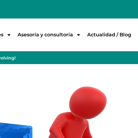
es
Asesoría y consultoría
Actualidad / Blog
volving!