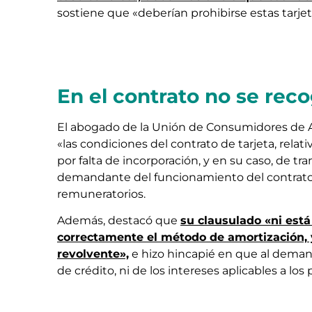
sostiene que «deberían prohibirse estas tarje
En el contrato no se rec
El abogado de la Unión de Consumidores de A
«las condiciones del contrato de tarjeta, relat
por falta de incorporación, y en su caso, de 
demandante del funcionamiento del contrato»,
remuneratorios.
Además, destacó que
su clausulado «ni está
correctamente el método de amortización, 
revolvente»,
e hizo hincapié en que al demand
de crédito, ni de los intereses aplicables a los