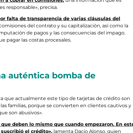
an a cobrar en comisiones,
una información que es
s responsable», precisa.
or falta de transparencia de varias cláusulas del
 comisiones del contrato y su capitalización, así como la
imputación de pagos y las consecuencias del impago.
ue pagar las costas procesales.
Una auténtica bomba de
 que actualmente este tipo de tarjetas de crédito son
as familias, porque se convierten en clientes cautivos y
que son abusivos».
en que deben lo mismo que cuando empezaron. En est
uscribió el crédito»,
lamenta Dacio Alonso, quien