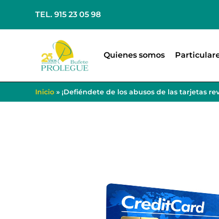
TEL. 915 23 05 98
Quienes somos
Particular
Inicio
»
¡Defiéndete de los abusos de las tarjetas re