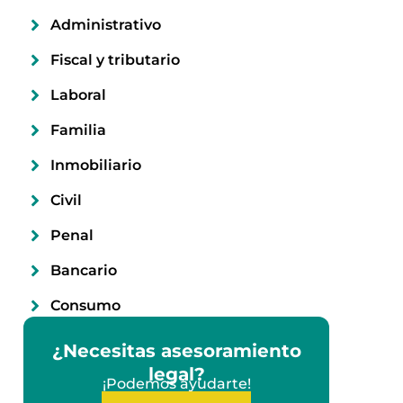
Administrativo
Fiscal y tributario
Laboral
Familia
Inmobiliario
Civil
Penal
Bancario
Consumo
¿Necesitas asesoramiento
legal?
¡Podemos ayudarte!