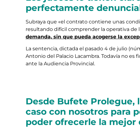
perfectamente denuncia
Subraya que «el contrato contiene unas condi
resultando difícil comprender la operativa de l
demanda, sin que pueda acogerse la excepci
La sentencia, dictada el pasado 4 de julio (nú
Antonio del Palacio Lacambra. Todavía no es f
ante la Audiencia Provincial.
Desde Bufete Prolegue, 
caso con nosotros para p
poder ofrecerle la mejor 