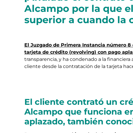
Alcampo por la que el
superior a cuando la 
El Juzgado de Primera Instancia número 8 
tarjeta de crédito (revolving) con pago ap
transparencia, y ha condenado a la financiera 
cliente desde la contratación de la tarjeta hac
El cliente contrató un cr
Alcampo que funciona en
aplazado, también cono