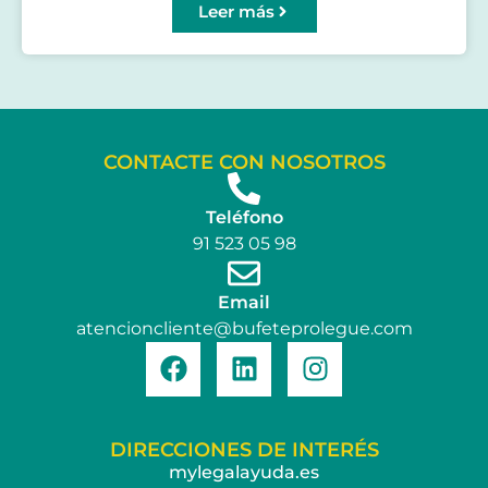
Leer más
CONTACTE CON NOSOTROS
Teléfono
91 523 05 98
Email
atencioncliente@bufeteprolegue.com
DIRECCIONES DE INTERÉS
mylegalayuda.es