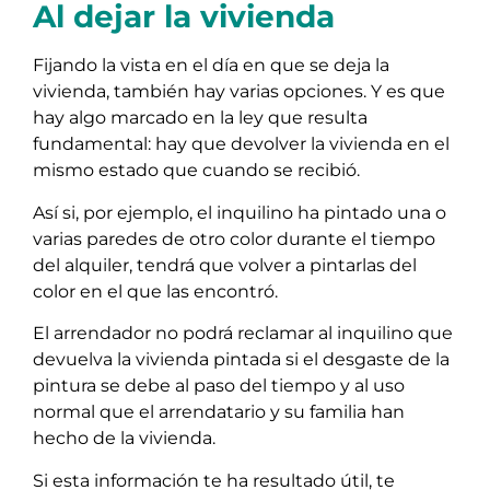
Al dejar la vivienda
Fijando la vista en el día en que se deja la
vivienda, también hay varias opciones. Y es que
hay algo marcado en la ley que resulta
fundamental: hay que devolver la vivienda en el
mismo estado que cuando se recibió.
Así si, por ejemplo, el inquilino ha pintado una o
varias paredes de otro color durante el tiempo
del alquiler, tendrá que volver a pintarlas del
color en el que las encontró.
El arrendador no podrá reclamar al inquilino que
devuelva la vivienda pintada si el desgaste de la
pintura se debe al paso del tiempo y al uso
normal que el arrendatario y su familia han
hecho de la vivienda.
Si esta información te ha resultado útil, te