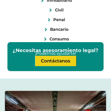
Inmobiliario
Civil
Penal
Bancario
Consumo
¿Necesitas asesoramiento legal?
¡Podemos ayudarte!
Contáctanos