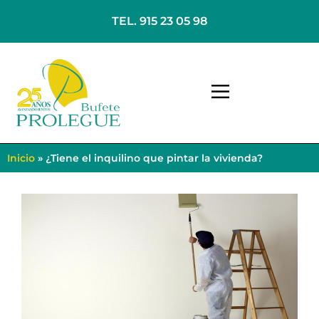
TEL. 915 23 05 98
Inicio
»
¿Tiene el inquilino que pintar la vivienda?