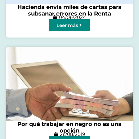
Hacienda envía miles de cartas para
subsanar errores en la Renta
04/06/2024
Leer más
Por qué trabajar en negro no es una
opción
26/08/2019