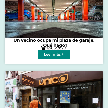
Un vecino ocupa mi plaza de garaje.
¿Qué hago?
12/06/2020
Leer más