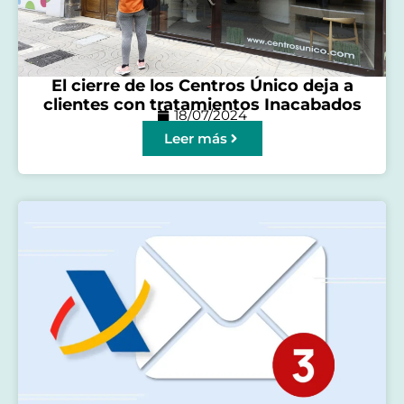
El cierre de los Centros Único deja a
clientes con tratamientos Inacabados
18/07/2024
Leer más