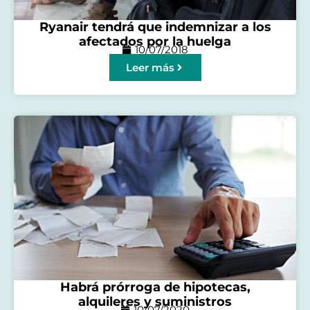
Ryanair tendrá que indemnizar a los
afectados por la huelga
10/07/2018
Leer más
Habrá prórroga de hipotecas,
alquileres y suministros
10/07/2020