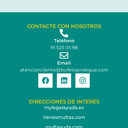
CONTACTE CON NOSOTROS
Teléfono
91 523 05 98
Email
atencioncliente@bufeteprolegue.com
DIRECCIONES DE INTERÉS
mylegalayuda.es
tienesmultas.com
multayuda.com