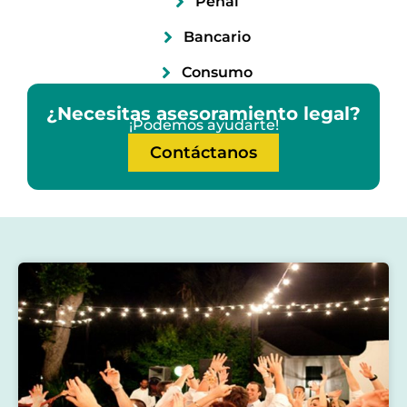
Penal
Bancario
Consumo
¿Necesitas asesoramiento legal?
¡Podemos ayudarte!
Contáctanos