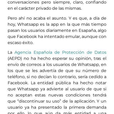
conversaciones pero siempre, claro, confiando
en el carácter privado de las mismas.
Pero ahí no acaba el asunto. Y es que, a día de
hoy, Whatsapp es la app en la que más tiempo
pasan los usuarios diariamente en Esapaña, algo
que Facebook ha intentado emular, aunque con
escaso éxito.
La
Agencia Española de Protección de Datos
(AEPD) no ha hecho esperar su opinión, tras el
envío de correos a los usuarios de Whatsapp, en
los que se les advertía de que su número de
teléfono, si no decían lo contrario, sería cedido a
Facebook. La entidad pública ha hecho notar
que Whatsapp ya advierte al usuario de que si
no aceptan estas nuevas condiciones tendrá
que “discontinuar su uso” de la aplicación. Y un
usuario ya ha presentado la primera demanda
por ello, lo que aún da más entidad a una