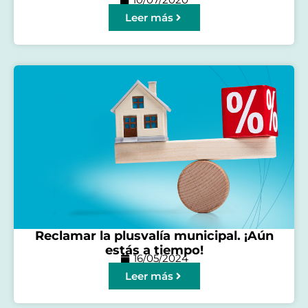
Leer más
Reclamar la plusvalía municipal. ¡Aún
estás a tiempo!
16/05/2024
Leer más