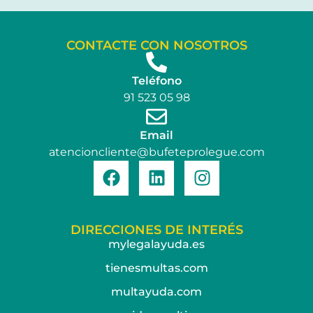
CONTACTE CON NOSOTROS
Teléfono
91 523 05 98
Email
atencioncliente@bufeteprolegue.com
DIRECCIONES DE INTERÉS
mylegalayuda.es
tienesmultas.com
multayuda.com