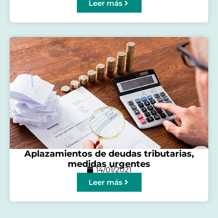
Leer más
Aplazamientos de deudas tributarias,
medidas urgentes
14/01/2021
Leer más