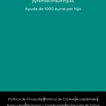
pyramidconsulting.es
Ayuda de 1000 euros por hijo
Política de Privacidad
Política de Cookies
Accesibilidad
Aviso Legal
Términos y Condiciones
Protección de Datos