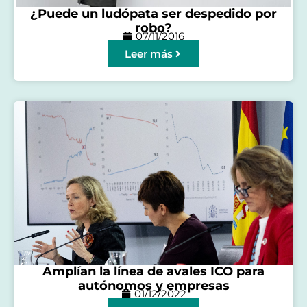
¿Puede un ludópata ser despedido por
robo?
07/11/2016
Leer más
Amplían la línea de avales ICO para
autónomos y empresas
01/12/2022