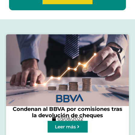
Condenan al BBVA por comisiones tras
la devolución de cheques
03/08/2022
Leer más