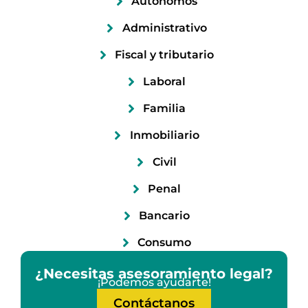
Autónomos
Administrativo
Fiscal y tributario
Laboral
Familia
Inmobiliario
Civil
Penal
Bancario
Consumo
¿Necesitas asesoramiento legal?
¡Podemos ayudarte!
Contáctanos