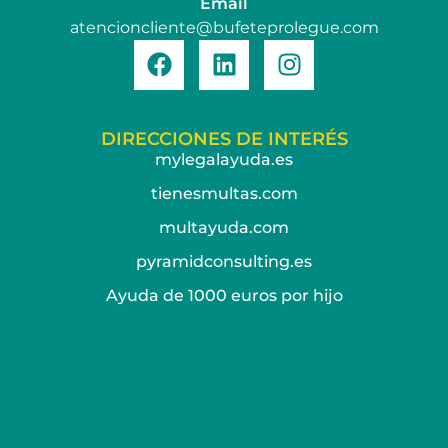
Email
atencioncliente@bufeteprolegue.com
DIRECCIONES DE INTERÉS
mylegalayuda.es
tienesmultas.com
multayuda.com
pyramidconsulting.es
Ayuda de 1000 euros por hijo