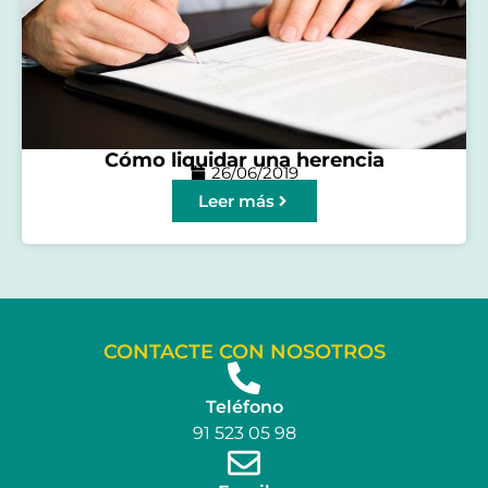
Cómo liquidar una herencia
26/06/2019
Leer más
CONTACTE CON NOSOTROS
Teléfono
91 523 05 98