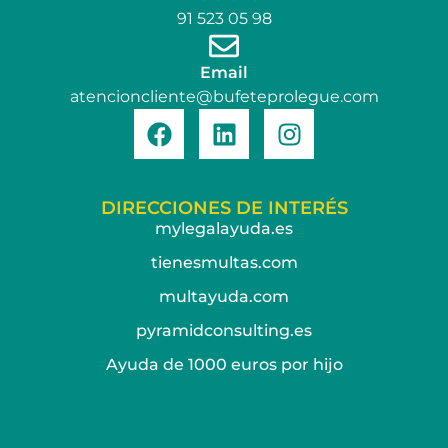
91 523 05 98
Email
atencioncliente@bufeteprolegue.com
DIRECCIONES DE INTERÉS
mylegalayuda.es
tienesmultas.com
multayuda.com
pyramidconsulting.es
Ayuda de 1000 euros por hijo