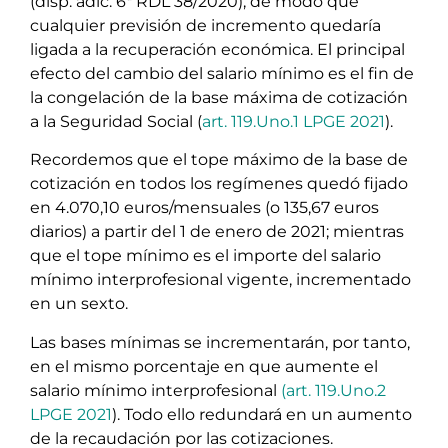
(disp. adic. 6ª RDL 38/2020), de modo que
cualquier previsión de incremento quedaría
ligada a la recuperación económica. El principal
efecto del cambio del salario mínimo es el fin de
la congelación de la base máxima de cotización
a la Seguridad Social (
art. 119.Uno.1 LPGE 2021
).
Recordemos que el tope máximo de la base de
cotización en todos los regímenes quedó fijado
en 4.070,10 euros/mensuales (o 135,67 euros
diarios) a partir del 1 de enero de 2021; mientras
que el tope mínimo es el importe del salario
mínimo interprofesional vigente, incrementado
en un sexto.
Las bases mínimas se incrementarán, por tanto,
en el mismo porcentaje en que aumente el
salario mínimo interprofesional
(art. 119.Uno.2
LPGE 2021
). Todo ello redundará en un aumento
de la recaudación por las cotizaciones.