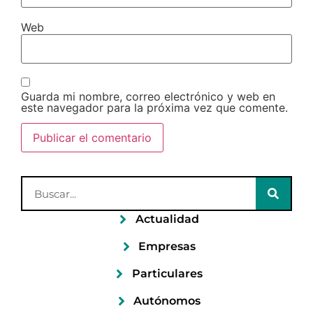
Web
Guarda mi nombre, correo electrónico y web en
este navegador para la próxima vez que comente.
Actualidad
Empresas
Particulares
Autónomos