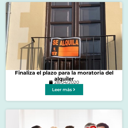
Finaliza el plazo para la moratoria del
alquiler
28/04/2020
Leer más