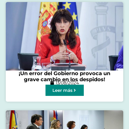
¡Un error del Gobierno provoca un
grave cambio en los despidos!
13/08/2024
Leer más