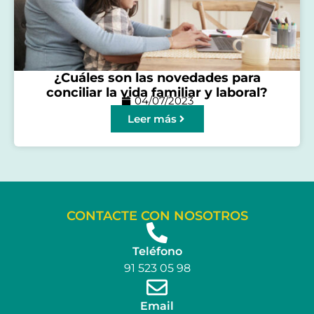
¿Cuáles son las novedades para
conciliar la vida familiar y laboral?
04/07/2023
Leer más
CONTACTE CON NOSOTROS
Teléfono
91 523 05 98
Email