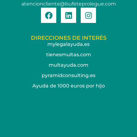
atencioncliente@bufeteprolegue.com
DIRECCIONES DE INTERÉS
mylegalayuda.es
tienesmultas.com
multayuda.com
pyramidconsulting.es
Ayuda de 1000 euros por hijo