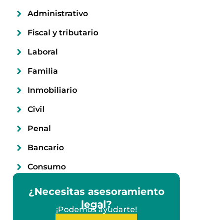
Administrativo
Fiscal y tributario
Laboral
Familia
Inmobiliario
Civil
Penal
Bancario
Consumo
¿Necesitas asesoramiento
legal?
¡Podemos ayudarte!