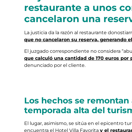
restaurante a unos c
cancelaron una reser
La justicia da la razón al restaurante donostia
que no cancelaron su reserva, generando el 
El juzgado correspondiente no considera “abus
que calculó una cantidad de 170 euros por p
denunciado por el cliente.
Los hechos se remontan al
temporada alta del turis
El lugar, asimismo, se sitúa en el epicentro turí
encuentra el Hotel Villa Favorita
y el restaura