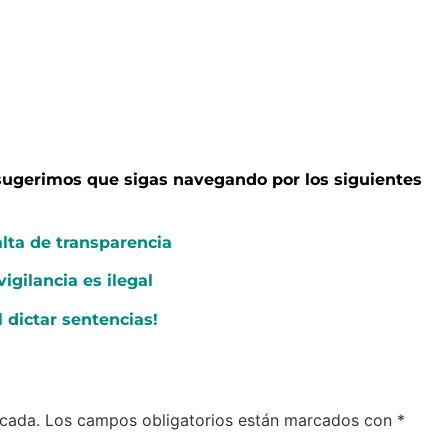
e sugerimos que sigas navegando por los siguientes
alta de transparencia
gilancia es ilegal
 dictar sentencias!
icada.
Los campos obligatorios están marcados con
*