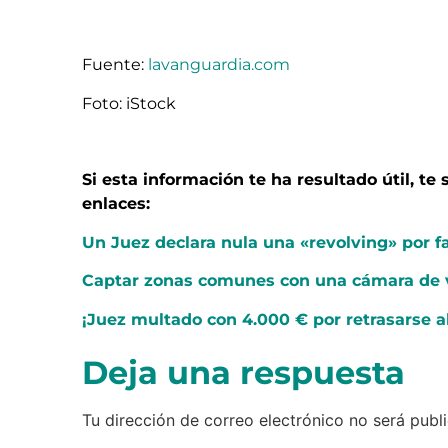
Fuente:
lavanguardia.com
Foto: iStock
Si esta información te ha resultado útil, t
enlaces:
Un Juez declara nula una «revolving» por f
Captar zonas comunes con una cámara de vi
¡Juez multado con 4.000 € por retrasarse al
Deja una respuesta
Tu dirección de correo electrónico no será publ