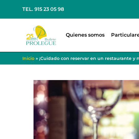
TEL. 915 23 05 98
Quienes somos
Particular
Inicio
»
¡Cuidado con reservar en un restaurante y n