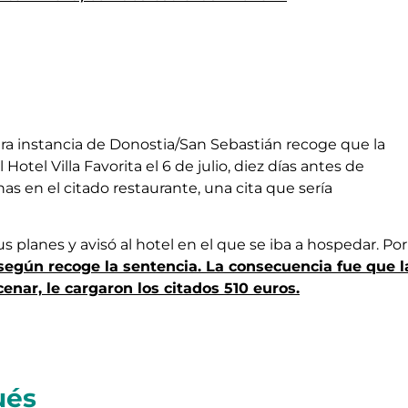
ra instancia de Donostia/San Sebastián recoge que la
tel Villa Favorita el 6 de julio, diez días antes de
s en el citado restaurante, una cita que sería
 planes y avisó al hotel en el que se iba a hospedar. Por
 según recoge la sentencia. La consecuencia fue que l
cenar, le cargaron los citados 510 euros.
ués