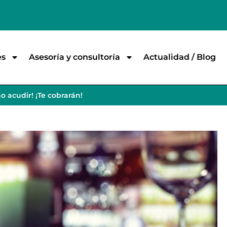
es
Asesoría y consultoría
Actualidad / Blog
o acudir! ¡Te cobrarán!