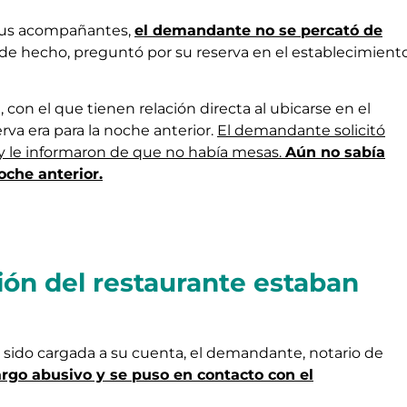
a sus acompañantes,
el demandante no se percató de
 de hecho, preguntó por su reserva en el establecimient
 con el que tienen relación directa al ubicarse en el
rva era para la noche anterior.
El demandante solicitó
y le informaron de que no había mesas.
Aún no sabía
oche anterior.
ión del restaurante estaban
sido cargada a su cuenta, el demandante, notario de
argo abusivo y se puso en contacto con el