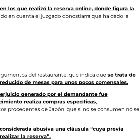
en los que realizó la reserva online, donde figura la
ido en cuenta el juzgado donostiarra que ha dado la
argumentos del restaurante, que indica que
se trata de
 reducido de mesas para unos pocos comensales.
perjuicio generado por el demandante fue
cimiento realiza compras específicas
,
s procedentes de Japón, que si no se consumen no se
considerada abusiva una cláusula “cuya previa
ealizar la reserva”.